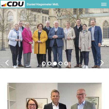
Daniel Hagemeier MdL
Stark vor Ort und im Land