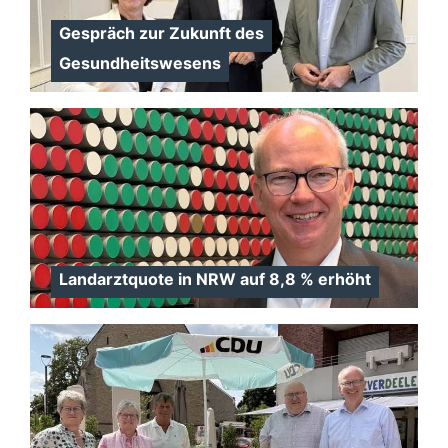
Gespräch zur Zukunft des
Gesundheitswesens
Landarztquote in NRW auf 8,8 % erhöht