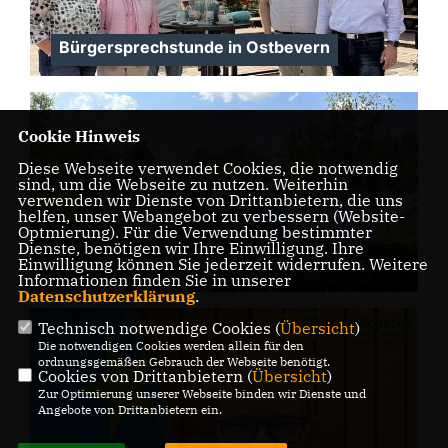
Bürgersprechstunde in Ostbevern
Cookie Hinweis
Diese Webseite verwendet Cookies, die notwendig
sind, um die Webseite zu nutzen. Weiterhin
verwenden wir Dienste von Drittanbietern, die uns
helfen, unser Webangebot zu verbessern (Website-
Optmierung). Für die Verwendung bestimmter
Dienste, benötigen wir Ihre Einwilligung. Ihre
Gespräch Bezirksverband Kleingärtner
Einwilligung können Sie jederzeit widerrufen. Weitere
Informationen finden Sie in unserer
Datenschutzerklärung
.
Technisch notwendige Cookies (
Übersicht
)
Die notwendigen Cookies werden allein für den
ordnungsgemäßen Gebrauch der Webseite benötigt.
Cookies von Drittanbietern (
Übersicht
)
Zur Optimierung unserer Webseite binden wir Dienste und
Angebote von Drittanbietern ein.