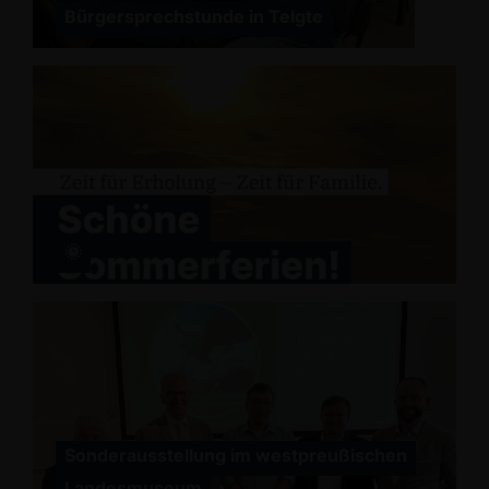
Bürgersprechstunde in Telgte
🌞
Sonderausstellung im westpreußischen
Landesmuseum