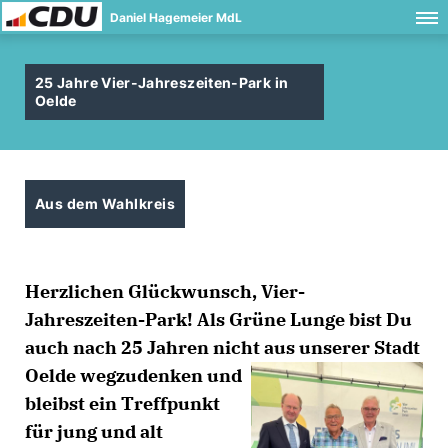
Daniel Hagemeier MdL
25 Jahre Vier-Jahreszeiten-Park in
Oelde
Aus dem Wahlkreis
Herzlichen Glückwunsch, Vier-
Jahreszeiten-Park! Als Grüne Lunge bist Du
auch nach 25 Jahren nicht aus unserer
Stadt
Oelde wegzudenken und
bleibst ein Treffpunkt
für jung und alt