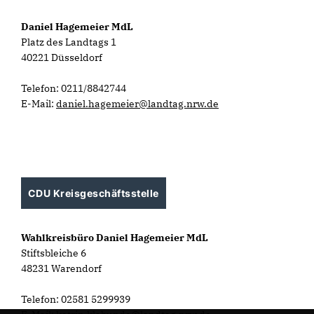
Daniel Hagemeier MdL
Platz des Landtags 1
40221 Düsseldorf
Telefon: 0211/8842744
E-Mail:
daniel.hagemeier@landtag.nrw.de
CDU Kreisgeschäftsstelle
Wahlkreisbüro Daniel Hagemeier MdL
Stiftsbleiche 6
48231 Warendorf
Telefon: 02581 5299939