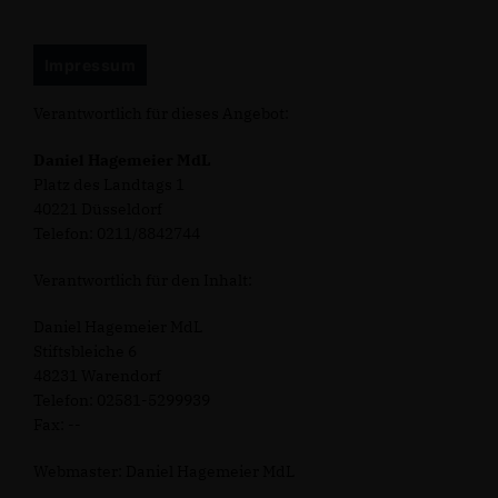
Impressum
Verantwortlich für dieses Angebot:
Daniel Hagemeier MdL
Platz des Landtags 1
40221 Düsseldorf
Telefon: 0211/8842744
Verantwortlich für den Inhalt:
Daniel Hagemeier MdL
Stiftsbleiche 6
48231 Warendorf
Telefon: 02581-5299939
Fax: --
Webmaster: Daniel Hagemeier MdL