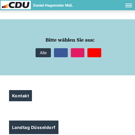
Daniel Hagemeier MdL
Bitte wählen Sie aus:
Alle
Kontakt
Landtag Düsseldorf