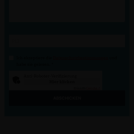
Ich akzeptiere die
Datenschutzbestimmungen
und
habe sie gelesen.
*
Anti-Roboter-Verifizierung
Hier klicken
Friendly
Captcha ⇗
ABSCHICKEN