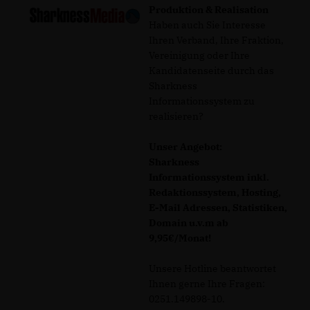
Produktion & Realisation
Haben auch Sie Interesse
Ihren Verband, Ihre Fraktion,
Vereinigung oder Ihre
Kandidatenseite durch das
Sharkness
Informationssystem zu
realisieren?
Unser Angebot:
Sharkness
Informationssystem inkl.
Redaktionssystem, Hosting,
E-Mail Adressen, Statistiken,
Domain u.v.m ab
9,95€/Monat!
Unsere Hotline beantwortet
Ihnen gerne Ihre Fragen:
0251.149898-10.