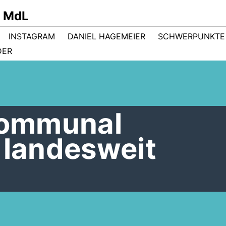
r MdL
INSTAGRAM
DANIEL HAGEMEIER
SCHWERPUNKTE
DER
 Kommunal
 landesweit