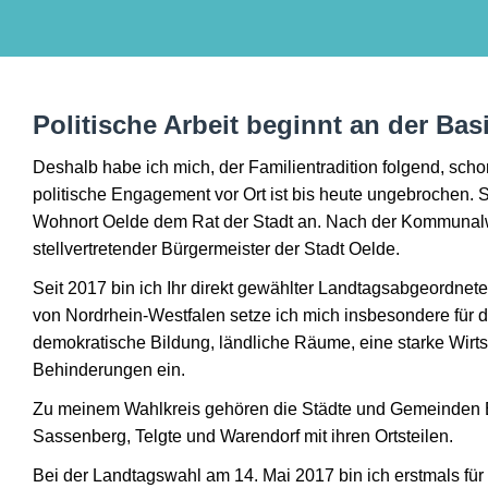
Politische Arbeit beginnt an der Bas
Deshalb habe ich mich, der Familientradition folgend, sch
politische Engagement vor Ort ist bis heute ungebrochen. 
Wohnort Oelde dem Rat der Stadt an. Nach der Kommunalwa
stellvertretender Bürgermeister der Stadt Oelde.
Seit 2017 bin ich Ihr direkt gewählter Landtagsabgeordnete
von Nordrhein-Westfalen setze ich mich insbesondere für d
demokratische Bildung, ländliche Räume, eine starke Wirt
Behinderungen ein.
Zu meinem Wahlkreis gehören die Städte und Gemeinden B
Sassenberg, Telgte und Warendorf mit ihren Ortsteilen.
Bei der Landtagswahl am 14. Mai 2017 bin ich erstmals fü