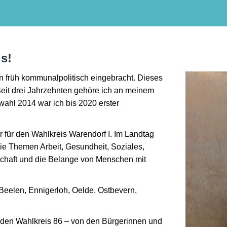
is!
on früh kommunalpolitisch eingebracht. Dieses
Seit drei Jahrzehnten gehöre ich an meinem
hl 2014 war ich bis 2020 erster
r für den Wahlkreis Warendorf I. Im Landtag
ie Themen Arbeit, Gesundheit, Soziales,
schaft und die Belange von Menschen mit
eelen, Ennigerloh, Oelde, Ostbevern,
r den Wahlkreis 86 – von den Bürgerinnen und