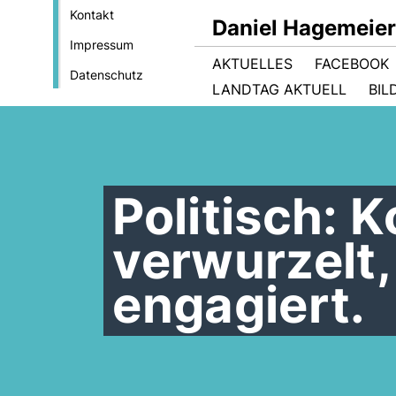
Kontakt
Daniel Hagemeie
Impressum
AKTUELLES
FACEBOOK
Datenschutz
LANDTAG AKTUELL
BIL
Politisch:
verwurzelt,
engagiert.