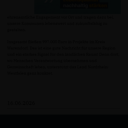
ehrenamtliche Engagement vor Ort und tragen dazu bei,
unsere Kommunen lebenswert und zukunftsfähig zu
gestalten.
Insgesamt fließen 997.000 Euro in Projekte im Kreis
Warendorf. Das ist eine gute Nachricht für unsere Region
und ein starkes Signal für den ländlichen Raum! Denn dort,
wo Menschen Verantwortung übernehmen und
Gemeinschaft leben, unterstützt das Land Nordrhein-
Westfalen ganz konkret.
16.06.2026