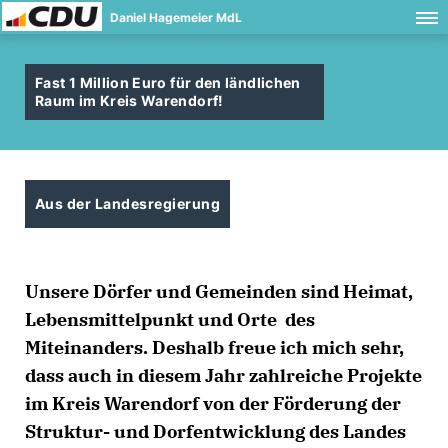
Daniel Hagemeier MdL
Fast 1 Million Euro für den ländlichen
Raum im Kreis Warendorf!
Aus der Landesregierung
Unsere Dörfer und Gemeinden sind Heimat,
Lebensmittelpunkt und Orte des
Miteinanders. Deshalb freue ich mich sehr,
dass auch in diesem Jahr zahlreiche Projekte
im Kreis Warendorf von der Förderung der
Struktur- und Dorfentwicklung des Landes