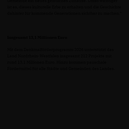
Gemeinde ein neues geistliches Zuhause. Umso wichtiger
ist es, dieses kulturelle Erbe zu erhalten und die Geschichte
dahinter für kommende Generationen sichtbar zu machen.“
Insgesamt 13,1 Millionen Euro
Mit dem Denkmalförderprogramm 2026 unterstützt das
Land Nordrhein-Westfalen insgesamt 212 Projekte mit
rund 13,1 Millionen Euro. Hinzu kommen pauschale
Fördermittel für alle Städte und Gemeinden des Landes.