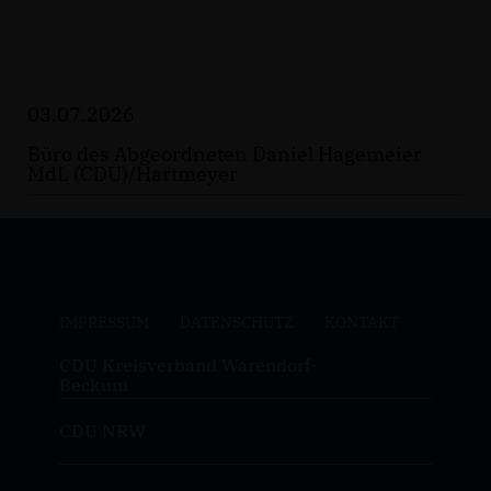
03.07.2026
Büro des Abgeordneten Daniel Hagemeier
MdL (CDU)/Hartmeyer
IMPRESSUM
DATENSCHUTZ
KONTAKT
CDU Kreisverband Warendorf-
Beckum
CDU NRW