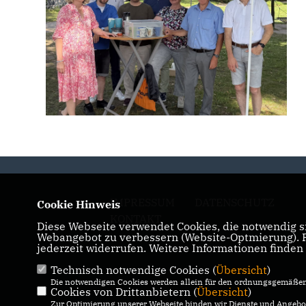
IMPRESSUM
DATENSCHUTZ
Cookie Hinweis
KONTAKT
Diese Webseite verwendet Cookies, die notwendig si
Webangebot zu verbessern (Website-Optmierung). Fü
jederzeit widerrufen. Weitere Informationen finden
Technisch notwendige Cookies (
Übersicht
)
Die notwendigen Cookies werden allein für den ordnungsgemäßen 
Cookies von Drittanbietern (
Übersicht
)
Zur Optimierung unserer Webseite binden wir Dienste und Angebot