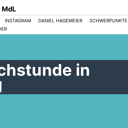
r MdL
INSTAGRAM
DANIEL HAGEMEIER
SCHWERPUNKTE
DER
chstunde in
g