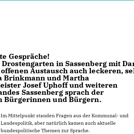
ute Gespräche!
 Drostengarten in Sassenberg mit Da
offenen Austausch auch leckeren, se
a Brinkmann und Martha
ster Josef Uphoff und weiteren
andes Sassenberg sprach der
n Bürgerinnen und Bürgern.
Im Mittelpunkt standen Fragen aus der Kommunal- und
Landespolitik, aber natürlich kamen auch aktuelle
bundespolitische Themen zur Sprache.