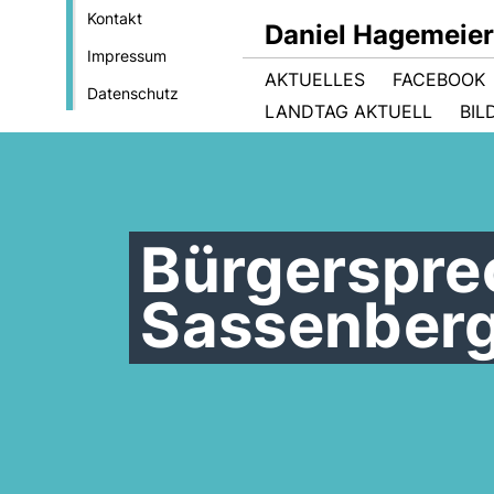
Kontakt
Daniel Hagemeie
Impressum
AKTUELLES
FACEBOOK
Datenschutz
LANDTAG AKTUELL
BIL
Bürgerspre
Sassenber