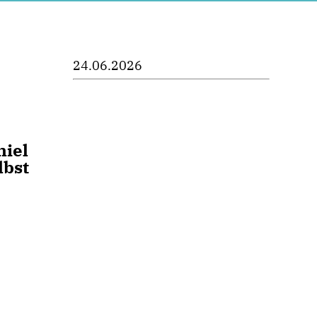
24.06.2026
niel
lbst