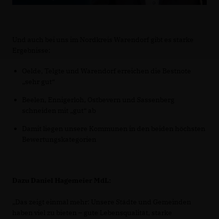
Und auch bei uns im Nordkreis Warendorf gibt es starke
Ergebnisse:
Oelde, Telgte und Warendorf erreichen die Bestnote
sehr gut“
Beelen, Ennigerloh, Ostbevern und Sassenberg
schneiden mit „gut“ ab
Damit liegen unsere Kommunen in den beiden höchsten
Bewertungskategorien
Dazu Daniel Hagemeier MdL:
Das zeigt einmal mehr: Unsere Städte und Gemeinden
haben viel zu bieten – gute Lebensqualität, starke