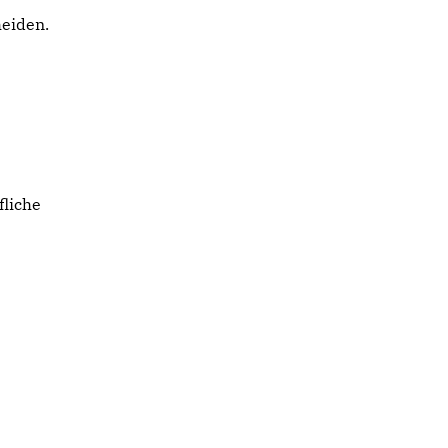
heiden.
fliche