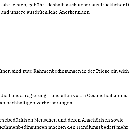
Jahr leisten, gebührt deshalb auch unser ausdrücklicher 
und unsere ausdrückliche Anerkennung.
rünen sind gute Rahmenbedingungen in der Pflege ein wich
 die Landesregierung – und allen voran Gesundheitsminist
 an nachhaltigen Verbesserungen.
 pflegebedürftigen Menschen und deren Angehörigen sowie
en Rahmenbedingungen machen den Handlungsbedarf mehr 