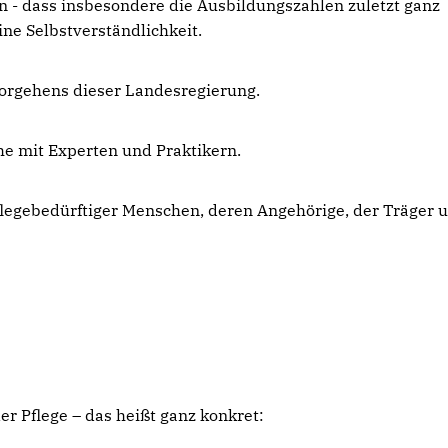
eln - dass insbesondere die Ausbildungszahlen zuletzt ganz
eine Selbstverständlichkeit.
 Vorgehens dieser Landesregierung.
öhe mit Experten und Praktikern.
Pflegebedürftiger Menschen, deren Angehörige, der Träger 
r Pflege – das heißt ganz konkret: