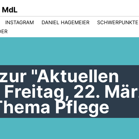
r MdL
INSTAGRAM
DANIEL HAGEMEIER
SCHWERPUNKTE
DER
zur "Aktuellen
Freitag, 22. Mär
hema Pflege