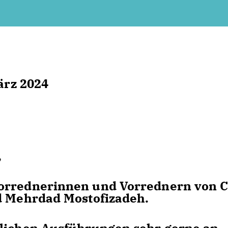
ärz 2024
,
Vorrednerinnen und Vorrednern von 
nd Mehrdad Mostofizadeh.