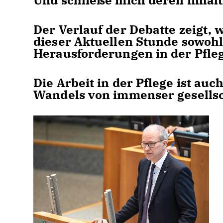
Und schließe mich deren inhal
Der Verlauf der Debatte zeigt, 
dieser Aktuellen Stunde sowohl 
Herausforderungen in der Pfle
Die Arbeit in der Pflege ist a
Wandels von immenser gesellsch