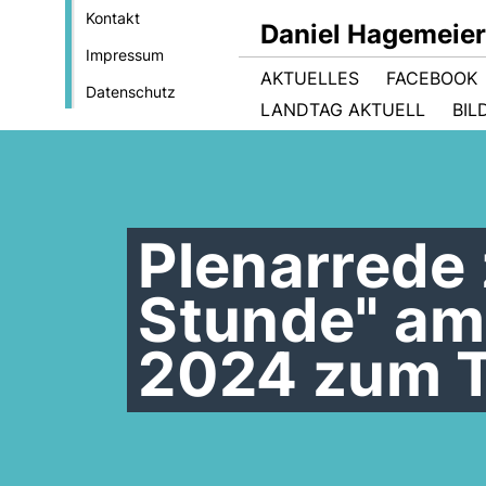
Kontakt
Daniel Hagemeie
Impressum
AKTUELLES
FACEBOOK
Datenschutz
LANDTAG AKTUELL
BIL
Plenarrede 
Stunde" am 
2024 zum T