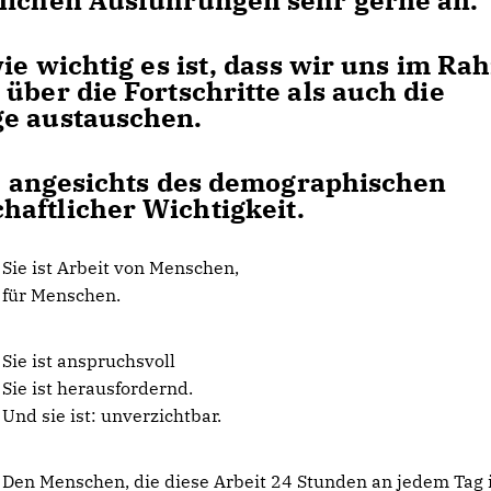
tlichen Ausführungen sehr gerne an.
wie wichtig es ist, dass wir uns im R
über die Fortschritte als auch die
ge austauschen.
uch angesichts des demographischen
aftlicher Wichtigkeit.
Sie ist Arbeit von Menschen,
für Menschen.
Sie ist anspruchsvoll
Sie ist herausfordernd.
Und sie ist: unverzichtbar.
Den Menschen, die diese Arbeit 24 Stunden an jedem Tag