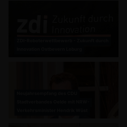
ZDI-Roboterwettbewerb - Zukunft durch
Innovation Ostbevern Loburg
Neujahrsempfang des CDU
Stadtverbandes Oelde mit NRW-
Verkehrsminister Hendrik Wüst