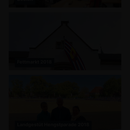
Fettmarkt 2018
Landgestüt Hengstparade 2018