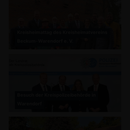
Kreisheimattag des Kreisheimatvereins
Beckum-Warendorf e. V.
Besuch der Kreispolizeibehörde in
Warendorf