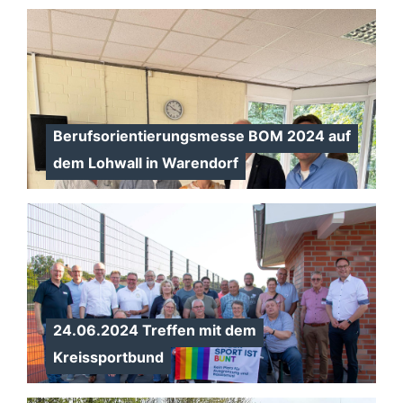
Berufsorientierungsmesse BOM 2024 auf
dem Lohwall in Warendorf
24.06.2024 Treffen mit dem
Kreissportbund