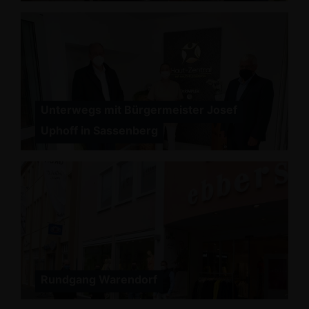
Unterwegs mit Bürgermeister Josef
Uphoff in Sassenberg
Rundgang Warendorf