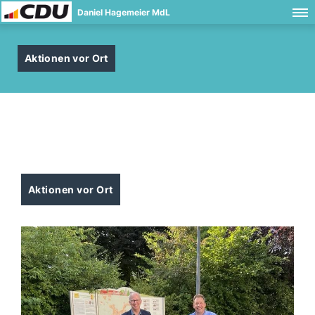
Daniel Hagemeier MdL
Aktionen vor Ort
Aktionen vor Ort