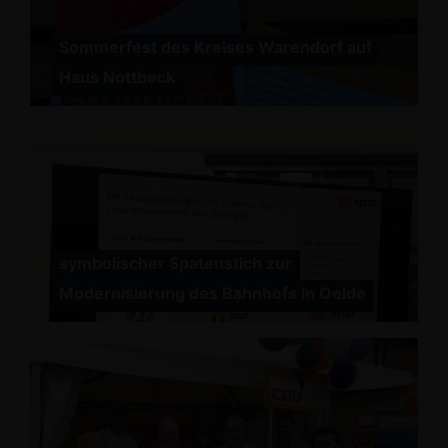
Sommerfest des Kreises Warendorf auf
Haus Nottbeck
symbolischer Spatenstich zur
Modernisierung des Bahnhofs in Oelde