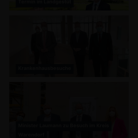
Termin im Landgestüt
Krankenhausbesuche
Minister Laumann zu Besuch im Kreis
Warendorf