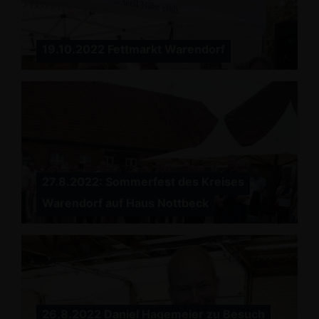
19.10.2022 Fettmarkt Warendorf
27.8.2022: Sommerfest des Kreises
Warendorf auf Haus Nottbeck
26.8.2022 Daniel Hagemeier zu Besuch