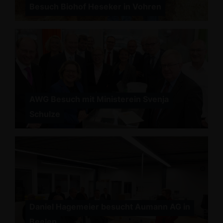
Besuch Biohof Heseker in Vohren
AWG Besuch mit Ministerein Svenja
Schulze
Daniel Hagemeier besucht Aumann AG in
Beelen