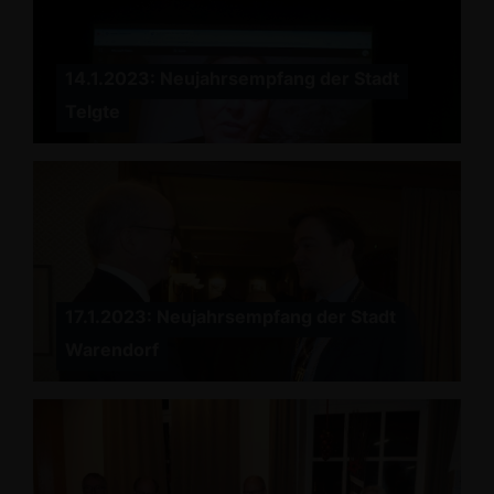
14.1.2023: Neujahrsempfang der Stadt
Telgte
17.1.2023: Neujahrsempfang der Stadt
Warendorf