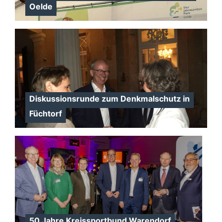
Oelde
Diskussionsrunde zum Denkmalschutz in
Füchtorf
50 Jahre Kreissportbund Warendorf