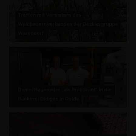
Treffen mit Vertretern des
Waldbauernverbandes der Bezirksgruppe
Warendorf
Daniel Hagemeier „als Praktikant“ in der
Bäckerei Oldiges in Oelde