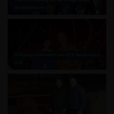
Drubbelnarren
Prinzenproklamation des KCK Sassenberg
e.V.