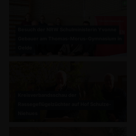
Besuch der NRW Schulministerin Yvonne
Gebauer am Thomas-Morus-Gymnasium in
Oelde
Kreisverbandsschau der
Rassegeflügelzüchter auf Hof Schulze-
Niehues