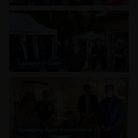
Laumann in Oelde
Rundgang durch Freckenhorst