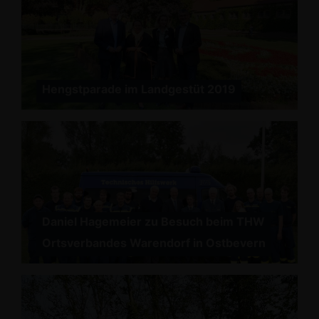
Hengstparade im Landgestüt 2019
Daniel Hagemeier zu Besuch beim THW
Ortsverbandes Warendorf in Ostbevern