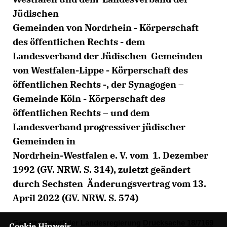
Jüdischen
Gemeinden von Nordrhein - Körperschaft
des öffentlichen Rechts - dem
Landesverband der Jüdischen Gemeinden
von Westfalen-Lippe - Körperschaft des
öffentlichen Rechts -, der Synagogen –
Gemeinde Köln - Körperschaft des
öffentlichen Rechts – und dem
Landesverband progressiver jüdischer
Gemeinden in
Nordrhein-Westfalen e. V. vom 1. Dezember
1992 (GV. NRW. S. 314), zuletzt geändert
durch Sechsten Änderungsvertrag vom 13.
April 2022 (GV. NRW. S. 574)
Gesetzentwurf der Landesregierung
Drucksache 18/7169
Cookie Hinweis