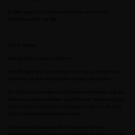
Es geht gehört zu Nordrhein-Westfalen und ist eine
Bereicherung für uns alle.
Herr Präsident,
sehr geehrter Damen und Herren,
dem Wortlaut des Gesetzentwurfs ist klar zu entnehmen
worum es bei dem vorliegenden Gesetzentwurf geht:
Der 1992 zwischen dem Land Nordrhein-Westfalen und den
jüdischen Landesverbänden geschlossene Staatsvertrag ist
zuletzt mit dem Sechsten Änderungsvertrag vom 13. April
2022 umfassend überarbeitet worden.
Neben einer Neufassung der Präambel und einer
Überarbeitung der Regelungen betreffend die Verteilung der