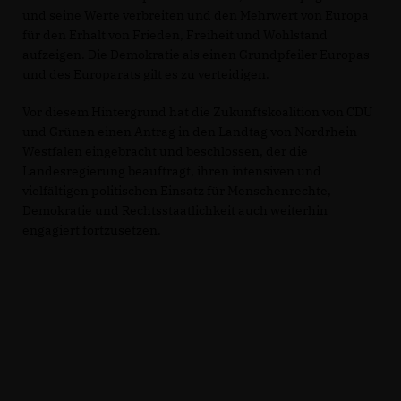
und seine Werte verbreiten und den Mehrwert von Europa
für den Erhalt von Frieden, Freiheit und Wohlstand
aufzeigen. Die Demokratie als einen Grundpfeiler Europas
und des Europarats gilt es zu verteidigen.
Vor diesem Hintergrund hat die Zukunftskoalition von CDU
und Grünen einen Antrag in den Landtag von Nordrhein-
Westfalen eingebracht und beschlossen, der die
Landesregierung beauftragt, ihren intensiven und
vielfältigen politischen Einsatz für Menschenrechte,
Demokratie und Rechtsstaatlichkeit auch weiterhin
engagiert fortzusetzen.