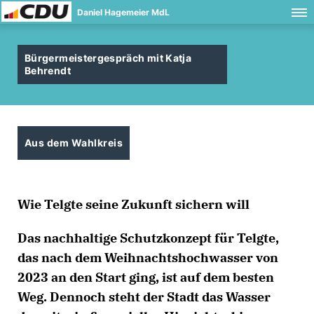
Daniel Hagemeier MdL
Bürgermeistergespräch mit Katja
Behrendt
Aus dem Wahlkreis
Wie Telgte seine Zukunft sichern will
Das nachhaltige Schutzkonzept für Telgte,
das nach dem Weihnachtshochwasser von
2023 an den Start ging, ist auf dem besten
Weg. Dennoch steht der Stadt das Wasser