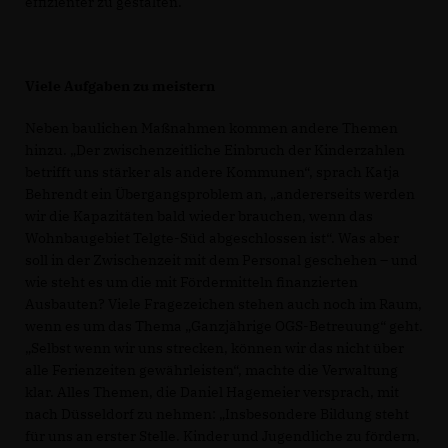
effizienter zu gestalten.
Viele Aufgaben zu meistern
Neben baulichen Maßnahmen kommen andere Themen
hinzu. „Der zwischenzeitliche Einbruch der Kinderzahlen
betrifft uns stärker als andere Kommunen“, sprach Katja
Behrendt ein Übergangsproblem an, „andererseits werden
wir die Kapazitäten bald wieder brauchen, wenn das
Wohnbaugebiet Telgte-Süd abgeschlossen ist“. Was aber
soll in der Zwischenzeit mit dem Personal geschehen – und
wie steht es um die mit Fördermitteln finanzierten
Ausbauten? Viele Fragezeichen stehen auch noch im Raum,
wenn es um das Thema „Ganzjährige OGS-Betreuung“ geht.
Selbst wenn wir uns strecken, können wir das nicht über
alle Ferienzeiten gewährleisten“, machte die Verwaltung
klar. Alles Themen, die Daniel Hagemeier versprach, mit
nach Düsseldorf zu nehmen: „Insbesondere Bildung steht
für uns an erster Stelle. Kinder und Jugendliche zu fördern,