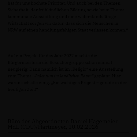
hat für uns höchste Priorität. Und auch bei den Themen
Sicherheit, der frühkindlichen Bildung sowie beim Thema
kommunale Ausstattung und eine widerstandsfähige
Wirtschaft sorgen wir dafür, dass sich die Menschen in
NRW auf einen handlungsfähigen Staat verlassen können.“
Auf ein Projekt für das Jahr 2027 machte die
Bürgermeisterin die Besuchergruppe schon einmal
neugierig: Dann nämlich ist im „Religio“ eine Ausstellung
zum Thema
Judentum im ländlichen Raum“
geplant. Hier
waren sich alle einig: „Ein wichtiges Projekt – gerade in der
heutigen Zeit!“
Büro des Abgeordneten Daniel Hagemeier
MdL (CDU)/Hartmeyer, 10.02.2026