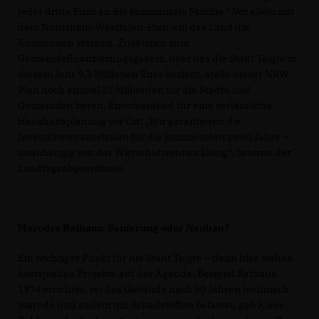
jeder dritte Euro an die kommunale Familie.“ Vor allem mit
dem Nordrhein-Westfalen-Plan will das Land die
Kommunen stärken. Zusätzlich zum
Gemeindefinanzierungsgesetz, über das die Stadt Telgte in
diesem Jahr 9,3 Millionen Euro bezieht, stelle dieser NRW-
Plan noch einmal 21 Milliarden für die Städte und
Gemeinden bereit. Entscheidend für eine verlässliche
Haushaltsplanung vor Ort: „Wir garantieren die
Investitionspauschalen für die kommenden zwölf Jahre –
unabhängig von der Wirtschaftsentwicklung“, betonte der
Landtagsabgeordnete.
Marodes Rathaus: Sanierung oder Neubau?
Ein wichtiger Punkt für die Stadt Telgte – denn hier stehen
kostspielige Projekte auf der Agenda. Beispiel Rathaus:
1974 errichtet, sei das Gebäude nach 50 Jahren technisch
marode und zudem mit Schadstoffen belastet, gab Klein-