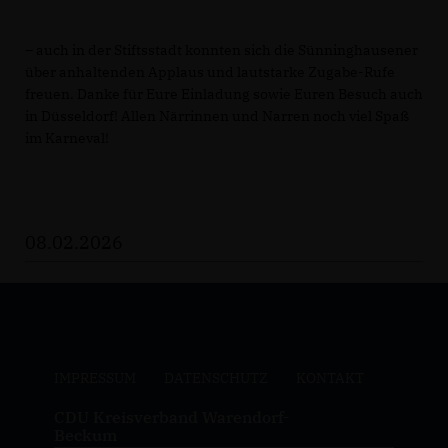
– auch in der Stiftsstadt konnten sich die Sünninghausener
über anhaltenden Applaus und lautstarke Zugabe-Rufe
freuen. Danke für Eure Einladung sowie Euren Besuch auch
in Düsseldorf! Allen Närrinnen und Narren noch viel Spaß
im Karneval!
08.02.2026
IMPRESSUM
DATENSCHUTZ
KONTAKT
CDU Kreisverband Warendorf-
Beckum