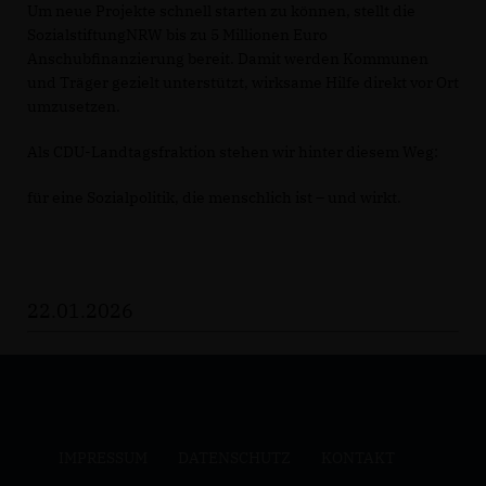
Um neue Projekte schnell starten zu können, stellt die
SozialstiftungNRW bis zu 5 Millionen Euro
Anschubfinanzierung bereit. Damit werden Kommunen
und Träger gezielt unterstützt, wirksame Hilfe direkt vor Ort
umzusetzen.
Als CDU-Landtagsfraktion stehen wir hinter diesem Weg:
für eine Sozialpolitik, die menschlich ist – und wirkt.
22.01.2026
IMPRESSUM
DATENSCHUTZ
KONTAKT