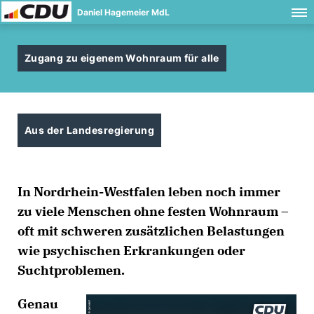
Daniel Hagemeier MdL
Zugang zu eigenem Wohnraum für alle
Aus der Landesregierung
In Nordrhein-Westfalen leben noch immer
zu viele Menschen ohne festen Wohnraum –
oft mit schweren zusätzlichen Belastungen
wie psychischen Erkrankungen oder
Suchtproblemen.
Genau