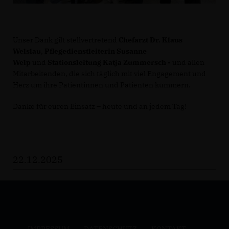
Unser Dank gilt stellvertretend
Chefarzt Dr. Klaus
Welslau
,
Pflegedienstleiterin Susanne
Welp
und
Stationsleitung Katja Zummersch -
und allen
Mitarbeitenden, die sich täglich mit viel Engagement und
Herz um ihre Patientinnen und Patienten kümmern.
Danke für euren Einsatz – heute und an jedem Tag!
22.12.2025