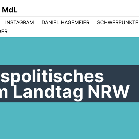
r MdL
INSTAGRAM
DANIEL HAGEMEIER
SCHWERPUNKTE
DER
spolitisches
im Landtag NRW