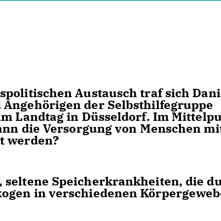
politischen Austausch traf sich Dani
 Angehörigen der Selbsthilfegruppe
im Landtag in Düsseldorf. Im Mittelp
kann die Versorgung von Menschen mi
rt werden?
 seltene Speicherkrankheiten, die d
kogen in verschiedenen Körpergewe