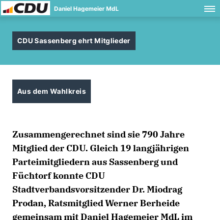
Daniel Hagemeier MdL
CDU Sassenberg ehrt Mitglieder
Aus dem Wahlkreis
Zusammengerechnet sind sie 790 Jahre
Mitglied der CDU. Gleich 19 langjährigen
Parteimitgliedern aus Sassenberg und
Füchtorf konnte CDU
Stadtverbandsvorsitzender Dr. Miodrag
Prodan, Ratsmitglied Werner Berheide
gemeinsam mit Daniel Hagemeier MdL im