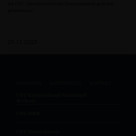
die CDU. „Gesellschaftlicher Zusammenhalt geht nur
gemeinsam.“
29.11.2025
IMPRESSUM
DATENSCHUTZ
KONTAKT
CDU Kreisverband Warendorf-
Beckum
CDU NRW
CDU Deutschlands