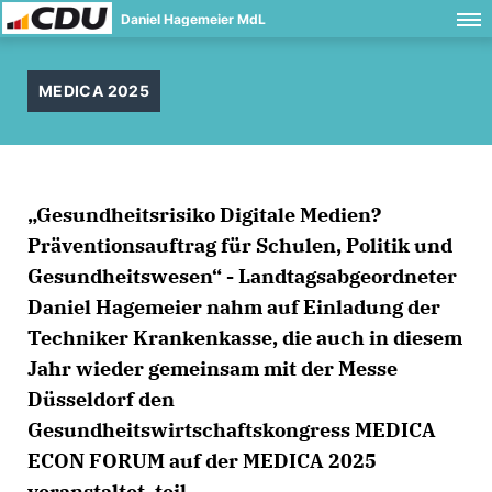
Daniel Hagemeier MdL
MEDICA 2025
Gesundheitsrisiko Digitale Medien?
Präventionsauftrag für Schulen, Politik und
Gesundheitswesen“ - Landtagsabgeordneter
Daniel Hagemeier nahm auf Einladung der
Techniker Krankenkasse, die auch in diesem
Jahr wieder gemeinsam mit der Messe
Düsseldorf den
Gesundheitswirtschaftskongress MEDICA
ECON FORUM auf der MEDICA 2025
veranstaltet, teil.