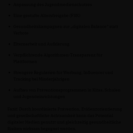
Anpassung des Jugendmedienschutzes
Eine gestufte Altersfreigabe (FSK)
Gesundheitskampagnen zur „digitalen Balance“ statt
Verbote
Elternarbeit und Aufklärung
Verpflichtende Algorithmen-Transparenz für
Plattformen
Strengere Regularien für Werbung, Influencer und
Tracking bei Minderjährigen
Aufbau von Präventionsprogrammen in Kitas, Schulen
und Jugendeinrichtungen
Fazit: Durch koordinierte Prävention, Evidenzorientierung
und gesellschaftliche Achtsamkeit kann das Potential
digitaler Medien genutzt und gleichzeitig gesundheitliche
Risiken wirksam begegnet werden.