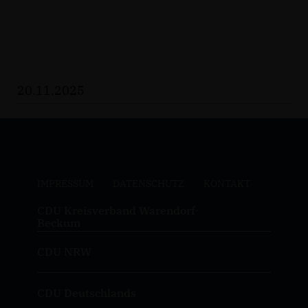
20.11.2025
IMPRESSUM
DATENSCHUTZ
KONTAKT
CDU Kreisverband Warendorf-
Beckum
CDU NRW
CDU Deutschlands