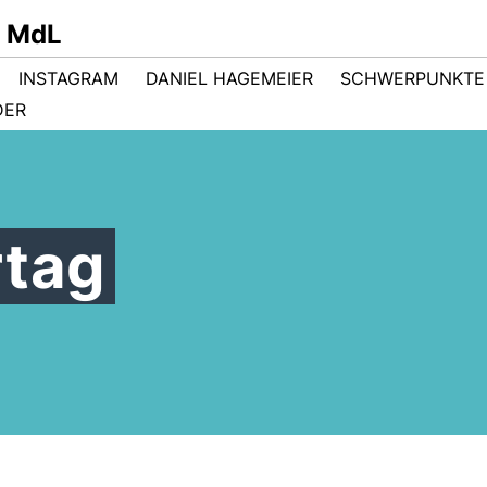
r MdL
INSTAGRAM
DANIEL HAGEMEIER
SCHWERPUNKTE
DER
rtag