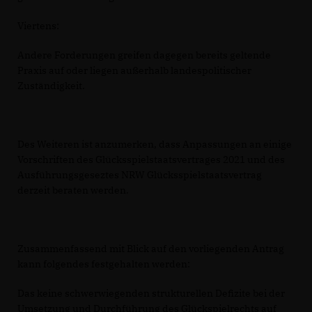
Viertens:
Andere Forderungen greifen dagegen bereits geltende
Praxis auf oder liegen außerhalb landespolitischer
Zuständigkeit.
Des Weiteren ist anzumerken, dass Anpassungen an einige
Vorschriften des Glücksspielstaatsvertrages 2021 und des
Ausführungsgeseztes NRW Glücksspielstaatsvertrag
derzeit beraten werden.
Zusammenfassend mit Blick auf den vorliegenden Antrag
kann folgendes festgehalten werden:
Das keine schwerwiegenden strukturellen Defizite bei der
Umsetzung und Durchführung des Glückspielrechts auf