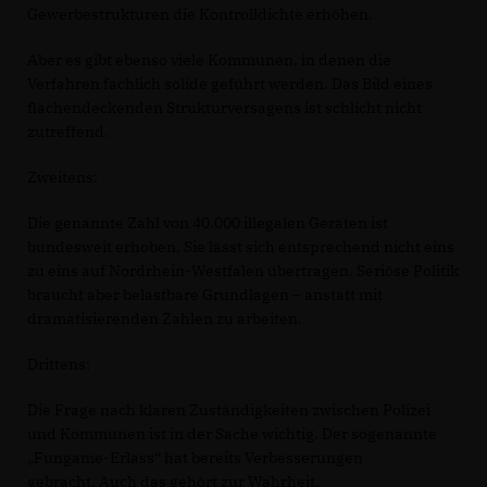
Gewerbestrukturen die Kontrolldichte erhöhen.
Aber es gibt ebenso viele Kommunen, in denen die
Verfahren fachlich solide geführt werden. Das Bild eines
flächendeckenden Strukturversagens ist schlicht nicht
zutreffend.
Zweitens:
Die genannte Zahl von 40.000 illegalen Geräten ist
bundesweit erhoben. Sie lässt sich entsprechend nicht eins
zu eins auf Nordrhein-Westfalen übertragen. Seriöse Politik
braucht aber belastbare Grundlagen – anstatt mit
dramatisierenden Zahlen zu arbeiten.
Drittens:
Die Frage nach klaren Zuständigkeiten zwischen Polizei
und Kommunen ist in der Sache wichtig. Der sogenannte
Fungame-Erlass“ hat bereits Verbesserungen
gebracht. Auch das gehört zur Wahrheit.