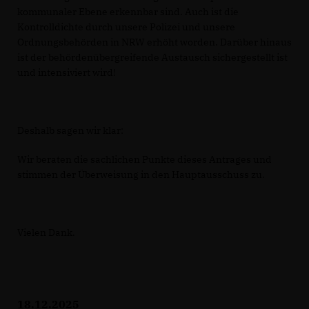
kommunaler Ebene erkennbar sind. Auch ist die
Kontrolldichte durch unsere Polizei und unsere
Ordnungsbehörden in NRW erhöht worden. Darüber hinaus
ist der behördenübergreifende Austausch sichergestellt ist
und intensiviert wird!
Deshalb sagen wir klar:
Wir beraten die sachlichen Punkte dieses Antrages und
stimmen der Überweisung in den Hauptausschuss zu.
Vielen Dank.
18.12.2025