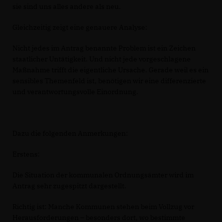
sie sind uns alles andere als neu.
Gleichzeitig zeigt eine genauere Analyse:
Nicht jedes im Antrag benannte Problem ist ein Zeichen
staatlicher Untätigkeit. Und nicht jede vorgeschlagene
Maßnahme trifft die eigentliche Ursache. Gerade weil es ein
sensibles Themenfeld ist, benötigen wir eine differenzierte
und verantwortungsvolle Einordnung.
Dazu die folgenden Anmerkungen:
Erstens:
Die Situation der kommunalen Ordnungsämter wird im
Antrag sehr zugespitzt dargestellt.
Richtig ist: Manche Kommunen stehen beim Vollzug vor
Herausforderungen – besonders dort, wo bestimmte