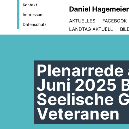
Kontakt
Daniel Hagemeie
Impressum
AKTUELLES
FACEBOOK
Datenschutz
LANDTAG AKTUELL
BIL
Plenarrede
Juni 2025 
Seelische 
Veteranen