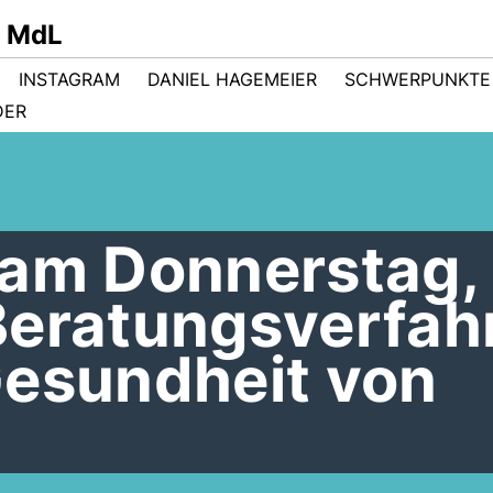
r MdL
INSTAGRAM
DANIEL HAGEMEIER
SCHWERPUNKTE
DER
 am Donnerstag, 
Beratungsverfah
Gesundheit von