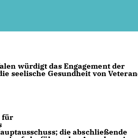
alen würdigt das Engagement der
die seelische Gesundheit von Vetera
 für
s
Hauptausschuss; die abschließende