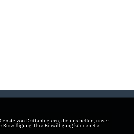
enste von Drittanbietern, die uns helfen, unser
Einwilligung. Ihre Einwilligung können Sie