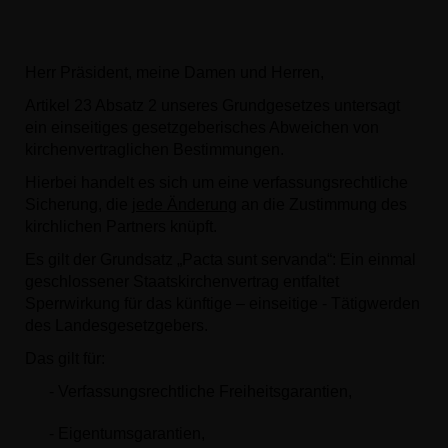
Herr Präsident, meine Damen und Herren,
Artikel 23 Absatz 2 unseres Grundgesetzes untersagt
ein einseitiges gesetzgeberisches Abweichen von
kirchenvertraglichen Bestimmungen.
Hierbei handelt es sich um eine verfassungsrechtliche
Sicherung, die
jede Änderung
an die Zustimmung des
kirchlichen Partners knüpft.
Es gilt der Grundsatz „Pacta sunt servanda“: Ein einmal
geschlossener Staatskirchenvertrag entfaltet
Sperrwirkung für das künftige – einseitige - Tätigwerden
des Landesgesetzgebers.
Das gilt für:
-
Verfassungsrechtliche Freiheitsgarantien,
-
Eigentumsgarantien,