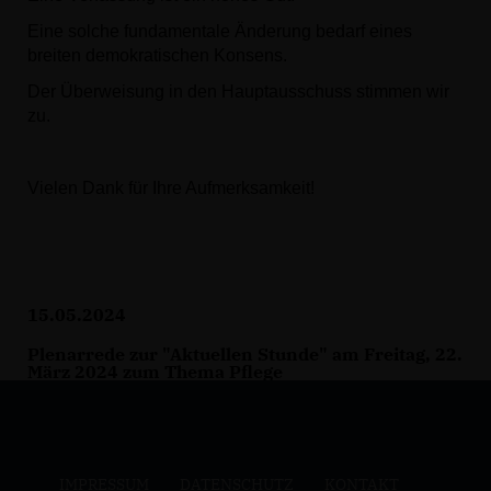
Eine solche fundamentale Änderung bedarf eines
breiten demokratischen Konsens.
Der Überweisung in den Hauptausschuss stimmen wir
zu.
Vielen Dank für Ihre Aufmerksamkeit!
15.05.2024
Plenarrede zur "Aktuellen Stunde" am Freitag, 22.
März 2024 zum Thema Pflege
IMPRESSUM
DATENSCHUTZ
KONTAKT