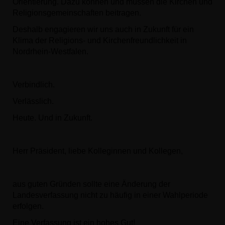
Orientierung. Dazu können und müssen die Kirchen und
Religionsgemeinschaften beitragen.
Deshalb engagieren wir uns auch in Zukunft für ein
Klima der Religions- und Kirchenfreundlichkeit in
Nordrhein-Westfalen.
Verbindlich.
Verlässlich.
Heute. Und in Zukunft.
Herr Präsident, liebe Kolleginnen und Kollegen,
aus guten Gründen sollte eine Änderung der
Landesverfassung nicht zu häufig in einer Wahlperiode
erfolgen.
Eine Verfassung ist ein hohes Gut!