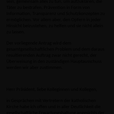
sein, gemeinsam alles zu tun, um aufzuklären, die
Täter zu bestrafen, Prävention in Form von
Information, Transparenz und Schutzkonzepten zu
ermöglichen. Vor allem aber, den Opfern in jeder
Hinsicht beizustehen, zu helfen und sie nicht allein
zu lassen.
Der vorliegende Antrag wird dem
gesamtgesellschaftlichen Problem und dem daraus
resultierenden Auftrag zwar nicht gerecht, der
Überweisung in den zuständigen Hauptausschuss
werden wir aber zustimmen.
Herr Präsident, liebe Kolleginnen und Kollegen,
in Gesprächen mit Vertretern der katholischen
Kirche habe ich offen und in aller Deutlichkeit die
gesellschaftliche Erwartungshaltung angesichts der