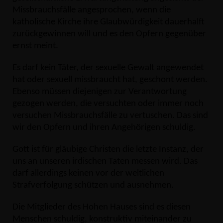
Missbrauchsfälle angesprochen, wenn die
katholische Kirche ihre Glaubwürdigkeit dauerhalft
zurückgewinnen will und es den Opfern gegenüber
ernst meint.
Es darf kein Täter, der sexuelle Gewalt angewendet
hat oder sexuell missbraucht hat, geschont werden.
Ebenso müssen diejenigen zur Verantwortung
gezogen werden, die versuchten oder immer noch
versuchen Missbrauchsfälle zu vertuschen. Das sind
wir den Opfern und ihren Angehörigen schuldig.
Gott ist für gläubige Christen die letzte Instanz, der
uns an unseren irdischen Taten messen wird. Das
darf allerdings keinen vor der weltlichen
Strafverfolgung schützen und ausnehmen.
Die Mitglieder des Hohen Hauses sind es diesen
Menschen schuldig, konstruktiv miteinander zu