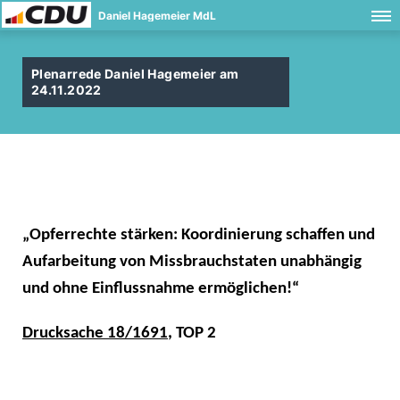
Daniel Hagemeier MdL
Plenarrede Daniel Hagemeier am
24.11.2022
Opferrechte stärken: Koordinierung schaffen und
Aufarbeitung von Missbrauchstaten unabhängig
und ohne Einflussnahme ermöglichen!“
Drucksache 18/1691
, TOP 2