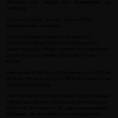
Westfalen eine Vielzahl von Kurangeboten zur
Verfügung.
Das Land tut seinen Teil dazu, diese vielfältige
Angebotsstruktur zu erhalten.
Das Gesundheitsministerium prüft derzeit auf
Landesebene Möglichkeiten der Unterstützung in
akuten Härtefällen. Mit den Vertretern der Kostenträger
gibt es seitens des Ministeriums darüber hinaus
Kontakt.
Denn gerade für die Gesundheitsversorgung in NRW ist
die finanzielle Absicherung der Mutter-Kind-Kliniken von
besonderer Bedeutung.
Wenn ich aber jetzt zum Schluss die Logik des Antrags
zufolge zugrunde lege, soll das Land gleichwohl noch
tiefer in die Tasche greifen um – gar in vorauseilendem
Gehorsam – die finanzielle Unzuverlässigkeit des