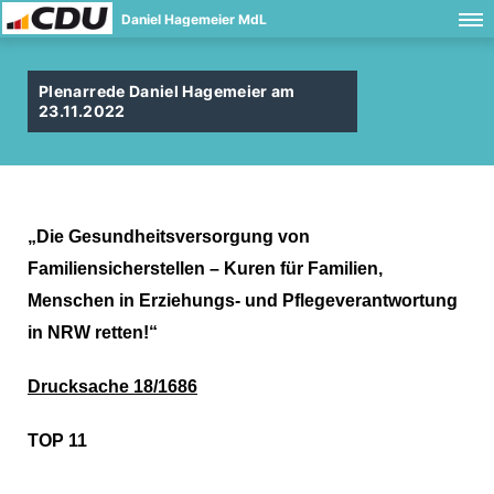
Daniel Hagemeier MdL
Plenarrede Daniel Hagemeier am
23.11.2022
Die Gesundheitsversorgung von
Familiensicherstellen – Kuren für Familien,
Menschen in Erziehungs- und Pflegeverantwortung
in NRW retten!“
Drucksache 18/1686
TOP 11