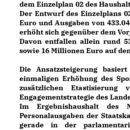
dem Einzelplan 02 des Haushal
Der Entwurf des Einzelplans 0
Euro und Ausgaben von 433.04
erhöht sich gegenüber dem Vor
Davon entfallen allein rund 5
sowie 16 Millionen Euro auf de
Die Ansatzsteigerung basiert
einmaligen Erhöhung des Spor
zusätzlichen Etastisierun
Engagementstrategie des Landes
Im Ergebnishaushalt des M
Personalausgaben der Staatska
gerade in der parlamenta