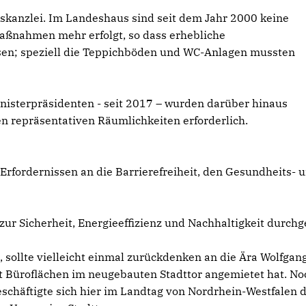
skanzlei. Im Landeshaus sind seit dem Jahr 2000 keine
ßnahmen mehr erfolgt, so dass erhebliche
n; speziell die Teppichböden und WC-Anlagen mussten
inisterpräsidenten - seit 2017 – wurden darüber hinaus
repräsentativen Räumlichkeiten erforderlich.
Erfordernissen an die Barrierefreiheit, den Gesundheits- 
 Sicherheit, Energieeffizienz und Nachhaltigkeit durchge
t, sollte vielleicht einmal zurückdenken an die Ära Wolfgan
it Büroflächen im neugebauten Stadttor angemietet hat. No
eschäftigte sich hier im Landtag von Nordrhein-Westfalen 