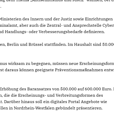
.
Ministerien des Innern und der Justiz sowie Einrichtungen 
inalamt, aber auch die Zentral- und Ansprechstelle Cybe
und Handlungs- oder Verbesserungsbedarfe definieren.
n, Berlin und Brüssel stattfinden. Im Haushalt sind 50.0
us wirksam zu begegnen, müssen neue Erscheinungsform
 Erst daraus können geeignete Präventionsmaßnahmen entwi
 Erhöhung des Baransatzes von 500.000 auf 600.000 Euro.
en, die die Erscheinungs- und Verbreitungsformen des
. Darüber hinaus soll ein digitales Portal Angebote wie
len in Nordrhein-Westfalen gebündelt präsentieren.