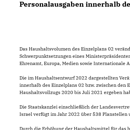
Personalausgaben innerhalb der
Das Haushaltsvolumen des Einzelplans 02 veränd
Schwerpunktsetzungen eines Ministerpräsidenten. 
Ehrenamt, Europa, Medien sowie Internationale 
Die im Haushaltsentwurf 2022 dargestellten Verä
innerhalb des Einzelplans 02 bzw. zwischen den E
Haushaltsvollzugs 2020 bis Juli 2021 ergeben ha
Die Staatskanzlei einschließlich der Landesvert
Israel verfügt im Jahr 2022 über 538 Planstellen 
Durch die Erhöhung der Haushaltsmittel für das