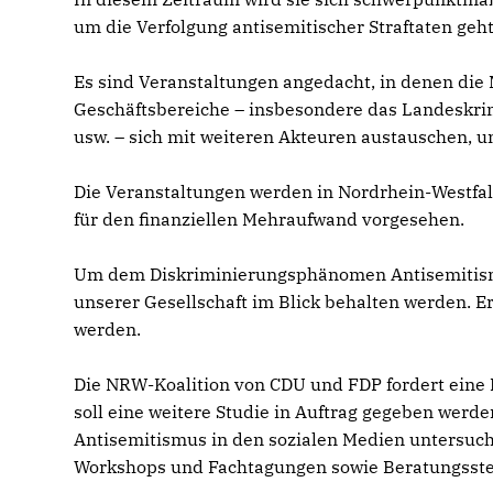
um die Verfolgung antisemitischer Straftaten geht
Es sind Veranstaltungen angedacht, in denen die 
Geschäftsbereiche – insbesondere das Landeskrim
usw. – sich mit weiteren Akteuren austauschen, 
Die Veranstaltungen werden in Nordrhein-Westfale
für den finanziellen Mehraufwand vorgesehen.
Um dem Diskriminierungsphänomen Antisemitism
unserer Gesellschaft im Blick behalten werden.
werden.
Die NRW-Koalition von CDU und FDP fordert eine
soll eine weitere Studie in Auftrag gegeben werd
Antisemitismus in den sozialen Medien untersucht
Workshops und Fachtagungen sowie Beratungsstel