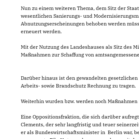
Nun zu einem weiteren Thema, dem Sitz der Staat
wesentlichen Sanierungs- und Modernisierungsma
Abnutzungserscheinungen behoben werden müsse
erneuert werden.
Mit der Nutzung des Landeshauses als Sitz des M
Maßnahmen zur Schaffung von amtsangemessenen 
Darüber hinaus ist den gewandelten gesetzlichen 
Arbeits- sowie Brandschutz Rechnung zu tragen.
Weiterhin wurden bzw. werden noch Maßnahmen zur
Eine Oppositionsfraktion, die sich darüber aufreg
Clements, der sehr langfristig und teuer seinerze
er als Bundeswirtschaftsminister in Berlin war, b