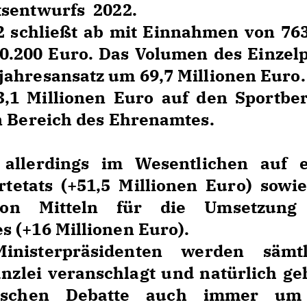
tsentwurfs 2022.
2 schließt ab mit Einnahmen von 76
0.200 Euro. Das Volumen des Einzel
jahresansatz um 69,7 Millionen Euro.
3,1 Millionen Euro auf den Sportbe
n Bereich des Ehrenamtes.
 allerdings im Wesentlichen auf e
tetats (+51,5 Millionen Euro) sowi
g von Mitteln für die Umsetzung
 (+16 Millionen Euro).
inisterpräsidenten werden sämtl
nzlei veranschlagt und natürlich ge
rischen Debatte auch immer um