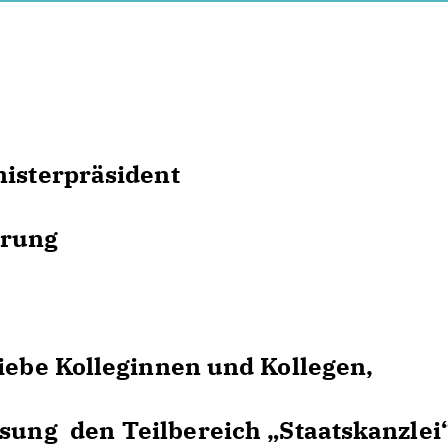
nisterpräsident
erung
liebe Kolleginnen und Kollegen,
esung den Teilbereich „Staatskanzlei