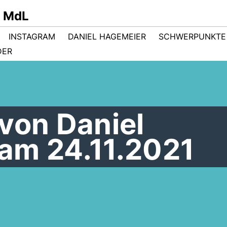
r MdL
INSTAGRAM
DANIEL HAGEMEIER
SCHWERPUNKTE
DER
von Daniel
am 24.11.2021