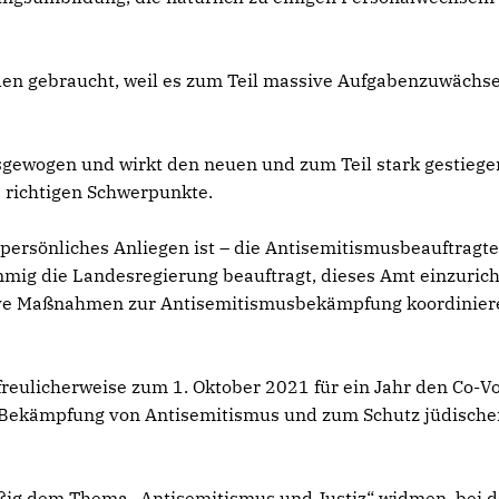
rden gebraucht, weil es zum Teil massive Aufgabenzuwächse
usgewogen und wirkt den neuen und zum Teil stark gestieg
e richtigen Schwerpunkte.
persönliches Anliegen ist – die Antisemitismusbeauftragte
mmig die Landesregierung beauftragt, dieses Amt einzurich
ntive Maßnahmen zur Antisemitismusbekämpfung koordinie
eulicherweise zum 1. Oktober 2021 für ein Jahr den Co-Vo
ekämpfung von Antisemitismus und zum Schutz jüdische
ßig dem Thema „Antisemitismus und Justiz“ widmen, bei 