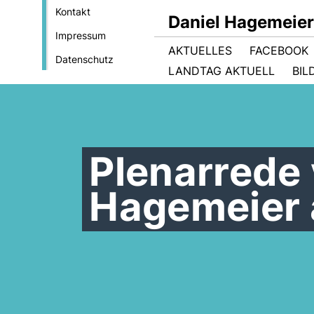
Kontakt
Daniel Hagemeie
Impressum
AKTUELLES
FACEBOOK
Datenschutz
LANDTAG AKTUELL
BIL
Plenarrede 
Hagemeier 