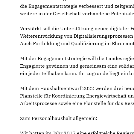
die Engagementstrategie verbessert und zeitgemäß
weitere in der Gesellschaft vorhandene Potentiale
Verstärkt soll die Unterstützung neuer, digitale
Weiterentwicklung von Digitalisierungsprozessen
Auch Fortbildung und Qualifizierung im Ehrenam
Mit der Engagementstrategie will die Landesregi
Engagierte gewinnen und gemeinsam eine solidaris
ein jeder teilhaben kann. Ihr zugrunde liegt ein 
Mit dem Haushaltsentwurf 2022 werden drei neu
Planstelle für Koordinierung Energiewirtschaft un
Arbeitsprozesse sowie eine Planstelle für das Re
Zum Personalhaushalt allgemein:
Wir hatten im Jahr 2017 eine erfolgreiche Regie