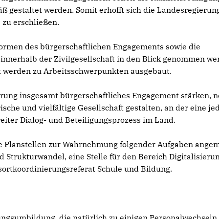
 gestaltet werden. Somit erhofft sich die Landesregierun
 zu erschließen.
r Formen des bürgerschaftlichen Engagements sowie die
 innerhalb der Zivilgesellschaft in den Blick genommen we
t werden zu Arbeitsschwerpunkten ausgebaut.
erung insgesamt bürgerschaftliches Engagement stärken, 
che und vielfältige Gesellschaft gestalten, an der eine je
breiter Dialog- und Beteiligungsprozess im Land.
e Planstellen zur Wahrnehmung folgender Aufgaben angem
d Strukturwandel, eine Stelle für den Bereich Digitalisieru
ssortkoordinierungsreferat Schule und Bildung.
rungsumbildung, die natürlich zu einigen Personalwechseln