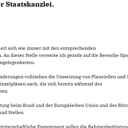
 Staatskanzlei.
ert sich wie immer mit den entsprechenden
An dieser Stelle verweise ich gerade auf die Bereiche Spo
Angelegenheiten.
nderungen vollziehen die Umsetzung von Planstellen und 
inzelplänen nach, die sich bereits während des
ben.
retung beim Bund und der Europäischen Union und des Büro
und Stellen.
 bürgerschaftliche Engagement sollen die Rahmenbedingun