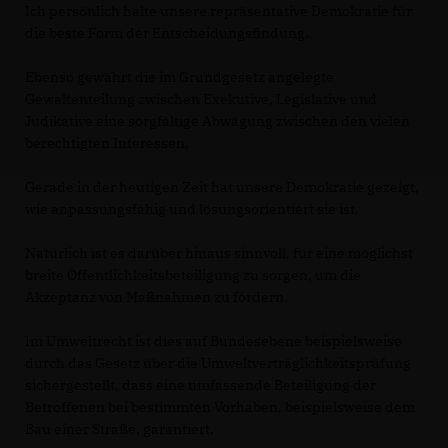
Ich persönlich halte unsere repräsentative Demokratie für
die beste Form der Entscheidungsfindung.
Ebenso gewährt die im Grundgesetz angelegte
Gewaltenteilung zwischen Exekutive, Legislative und
Judikative eine sorgfältige Abwägung zwischen den vielen
berechtigten Interessen.
Gerade in der heutigen Zeit hat unsere Demokratie gezeigt,
wie anpassungsfähig und lösungsorientiert sie ist.
Natürlich ist es darüber hinaus sinnvoll, für eine möglichst
breite Öffentlichkeitsbeteiligung zu sorgen, um die
Akzeptanz von Maßnahmen zu fördern.
Im Umweltrecht ist dies auf Bundesebene beispielsweise
durch das Gesetz über die Umweltverträglichkeitsprüfung
sichergestellt, dass eine umfassende Beteiligung der
Betroffenen bei bestimmten Vorhaben, beispielsweise dem
Bau einer Straße, garantiert.