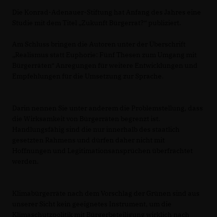
Die Konrad-Adenauer-Stiftung hat Anfang des Jahres eine
Studie mit dem Titel „Zukunft Bürgerrat?“ publiziert.
Am Schluss bringen die Autoren unter der Überschrift
Realismus statt Euphorie: Fünf Thesen zum Umgang mit
Bürgerräten“ Anregungen für weitere Entwicklungen und
Empfehlungen für die Umsetzung zur Sprache.
Darin nennen Sie unter anderem die Problemstellung, dass
die Wirksamkeit von Bürgerräten begrenzt ist.
Handlungsfähig sind die nur innerhalb des staatlich
gesetzten Rahmens und dürfen daher nicht mit
Hoffnungen und Legitimationsansprüchen überfrachtet
werden.
Klimabürgerräte nach dem Vorschlag der Grünen sind aus
unserer Sicht kein geeignetes Instrument, um die
Klimaschutzpolitik mit Bürgerbeteiligung wirklich nach