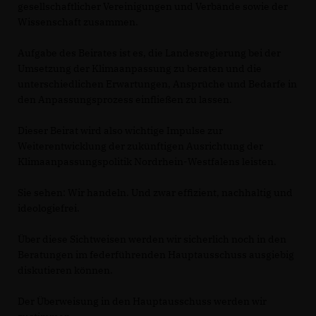
gesellschaftlicher Vereinigungen und Verbände sowie der
Wissenschaft zusammen.
Aufgabe des Beirates ist es, die Landesregierung bei der
Umsetzung der Klimaanpassung zu beraten und die
unterschiedlichen Erwartungen, Ansprüche und Bedarfe in
den Anpassungsprozess einfließen zu lassen.
Dieser Beirat wird also wichtige Impulse zur
Weiterentwicklung der zukünftigen Ausrichtung der
Klimaanpassungspolitik Nordrhein-Westfalens leisten.
Sie sehen: Wir handeln. Und zwar effizient, nachhaltig und
ideologiefrei.
Über diese Sichtweisen werden wir sicherlich noch in den
Beratungen im federführenden Hauptausschuss ausgiebig
diskutieren können.
Der Überweisung in den Hauptausschuss werden wir