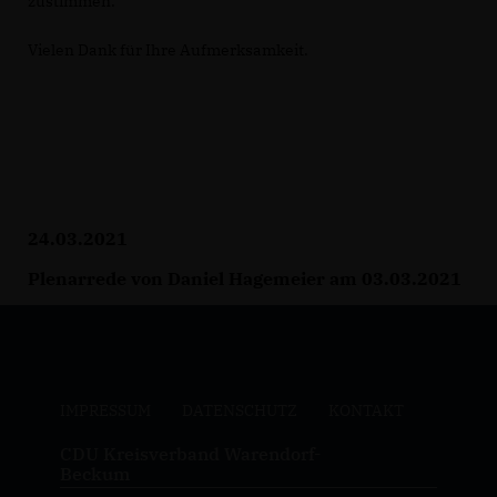
zustimmen.
Vielen Dank für Ihre Aufmerksamkeit.
24.03.2021
Plenarrede von Daniel Hagemeier am 03.03.2021
IMPRESSUM
DATENSCHUTZ
KONTAKT
CDU Kreisverband Warendorf-
Beckum