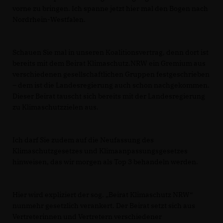
vorne zu bringen. Ich spanne jetzt hier mal den Bogen nach
Nordrhein-Westfalen.
Schauen Sie mal in unseren Koalitionsvertrag, denn dort ist
bereits mit dem Beirat Klimaschutz.NRW ein Gremium aus
verschiedenen gesellschaftlichen Gruppen festgeschrieben
– dem ist die Landesregierung auch schon nachgekommen.
Dieser Beirat tauscht sich bereits mit der Landesregierung
zu Klimaschutzzielen aus.
Ich darf Sie zudem auf die Neufassung des
Klimaschutzgesetzes und Klimaanpassungsgesetzes
hinweisen, das wir morgen als Top 3 behandeln werden.
Hier wird expliziert der sog. „Beirat Klimaschutz NRW“
nunmehr gesetzlich verankert. Der Beirat setzt sich aus
Vertreterinnen und Vertretern verschiedener