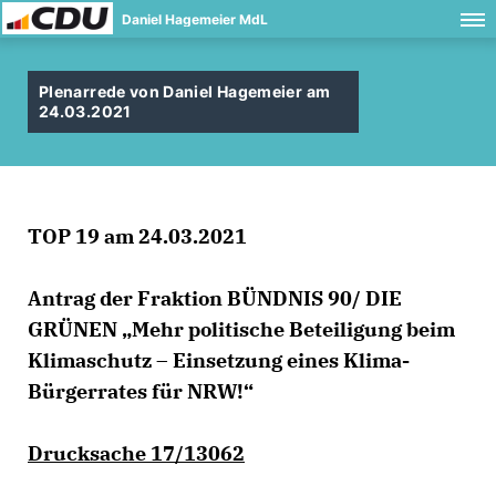
Daniel Hagemeier MdL
Plenarrede von Daniel Hagemeier am
24.03.2021
TOP 19 am 24.03.2021
Antrag der Fraktion BÜNDNIS 90/ DIE
GRÜNEN „Mehr politische Beteiligung beim
Klimaschutz – Einsetzung eines Klima-
Bürgerrates für NRW!“
Drucksache 17/13062