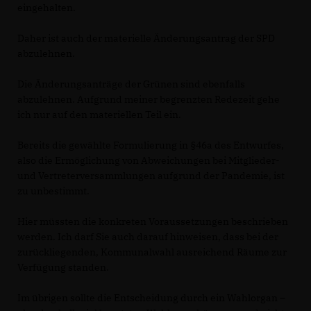
eingehalten.
Daher ist auch der materielle Änderungsantrag der SPD
abzulehnen.
Die Änderungsanträge der Grünen sind ebenfalls
abzulehnen. Aufgrund meiner begrenzten Redezeit gehe
ich nur auf den materiellen Teil ein.
Bereits die gewählte Formulierung in §46a des Entwurfes,
also die Ermöglichung von Abweichungen bei Mitglieder-
und Vertreterversammlungen aufgrund der Pandemie, ist
zu unbestimmt.
Hier müssten die konkreten Voraussetzungen beschrieben
werden. Ich darf Sie auch darauf hinweisen, dass bei der
zurückliegenden, Kommunalwahl ausreichend Räume zur
Verfügung standen.
Im übrigen sollte die Entscheidung durch ein Wahlorgan –