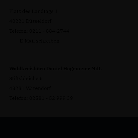
Platz des Landtags 1
40221 Düsseldorf
Telefon: 0211 - 884-2744
E-Mail schreiben
Wahlkreisbüro Daniel Hagemeier MdL
Stiftsbleiche 6
48231 Warendorf
Telefon: 02581 - 52 999 39