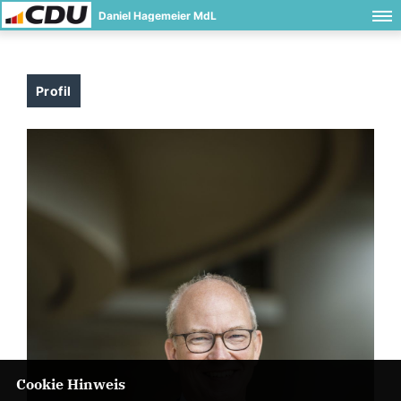
Daniel Hagemeier MdL
Profil
Cookie Hinweis