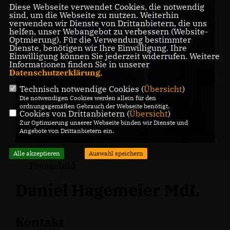
Diese Webseite verwendet Cookies, die notwendig
sind, um die Webseite zu nutzen. Weiterhin
verwenden wir Dienste von Drittanbietern, die uns
helfen, unser Webangebot zu verbessern (Website-
Optmierung). Für die Verwendung bestimmter
Dienste, benötigen wir Ihre Einwilligung. Ihre
Einwilligung können Sie jederzeit widerrufen. Weitere
Informationen finden Sie in unserer
Datenschutzerklärung
.
Technisch notwendige Cookies (
Übersicht
)
Die notwendigen Cookies werden allein für den
ordnungsgemäßen Gebrauch der Webseite benötigt.
Cookies von Drittanbietern (
Übersicht
)
Zur Optimierung unserer Webseite binden wir Dienste und
Angebote von Drittanbietern ein.
Alle akzeptieren
Auswahl speichern
Pressebild
Daniel Hagemeier MdL
Kontakt