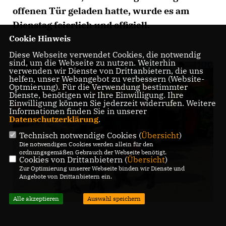
offenen Tür geladen hatte, wurde es am
Dienstag feierlich und offiziell.
Cookie Hinweis
Diese Webseite verwendet Cookies, die notwendig
sind, um die Webseite zu nutzen. Weiterhin
verwenden wir Dienste von Drittanbietern, die uns
helfen, unser Webangebot zu verbessern (Website-
Optmierung). Für die Verwendung bestimmter
Dienste, benötigen wir Ihre Einwilligung. Ihre
Einwilligung können Sie jederzeit widerrufen. Weitere
Informationen finden Sie in unserer
Datenschutzerklärung
.
Technisch notwendige Cookies (
Übersicht
)
Die notwendigen Cookies werden allein für den
ordnungsgemäßen Gebrauch der Webseite benötigt.
Cookies von Drittanbietern (
Übersicht
)
Zur Optimierung unserer Webseite binden wir Dienste und
Angebote von Drittanbietern ein.
Alle akzeptieren
Auswahl speichern