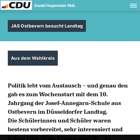
Daniel Hagemeier MdL
JAS Ostbevern besucht Landtag
Aus dem Wahlkreis
Politik lebt vom Austausch – und genau den
gab es zum Wochenstart mit dem 10.
Jahrgang der Josef-Annegarn-Schule aus
Ostbevern im Düsseldorfer Landtag.
Die Schülerinnen und Schüler waren
bestens vorbereitet, sehr interessiert und
haben viele kluge Fragen gestellt – zu