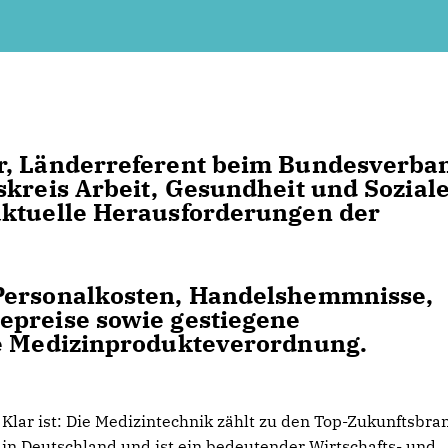
r, Länderreferent beim Bundesverba
skreis Arbeit, Gesundheit und Sozial
aktuelle Herausforderungen der
 Personalkosten, Handelshemmnisse,
epreise sowie gestiegene
ie Medizinprodukteverordnung.
Klar ist: Die Medizintechnik zählt zu den Top-Zukunftsbr
in Deutschland und ist ein bedeutender Wirtschafts- und