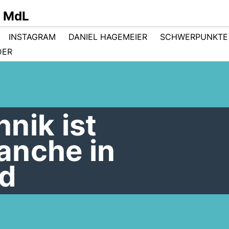
r MdL
INSTAGRAM
DANIEL HAGEMEIER
SCHWERPUNKTE
DER
nik ist
anche in
nd