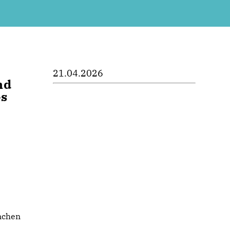
21.04.2026
nd
es
anchen