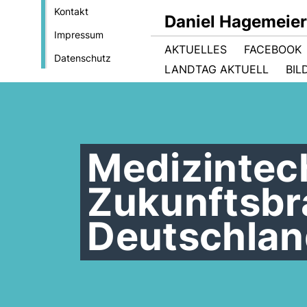
Kontakt
Daniel Hagemeie
Impressum
AKTUELLES
FACEBOOK
Datenschutz
LANDTAG AKTUELL
BIL
Medizintech
Zukunftsbr
Deutschla