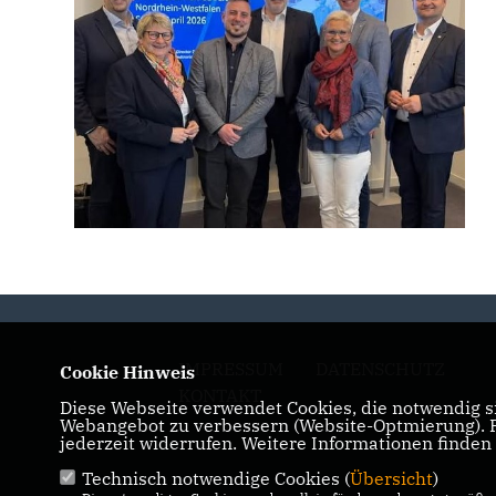
IMPRESSUM
DATENSCHUTZ
Cookie Hinweis
KONTAKT
Diese Webseite verwendet Cookies, die notwendig si
Webangebot zu verbessern (Website-Optmierung). Fü
jederzeit widerrufen. Weitere Informationen finden
Technisch notwendige Cookies (
Übersicht
)