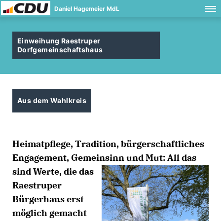
Daniel Hagemeier MdL
Einweihung Raestruper
Dorfgemeinschaftshaus
Aus dem Wahlkreis
Heimatpflege, Tradition, bürgerschaftliches
Engagement, Gemeinsinn und Mut: All das
sind Werte, die das
Raestruper
Bürgerhaus erst
möglich gemacht