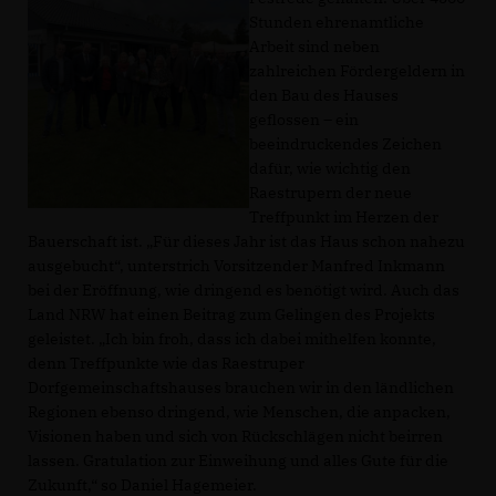
Stunden ehrenamtliche
Arbeit sind neben
zahlreichen Fördergeldern in
den Bau des Hauses
geflossen – ein
beeindruckendes Zeichen
dafür, wie wichtig den
Raestrupern der neue
Treffpunkt im Herzen der
Bauerschaft ist. „Für dieses Jahr ist das Haus schon nahezu
ausgebucht“, unterstrich Vorsitzender Manfred Inkmann
bei der Eröffnung, wie dringend es benötigt wird. Auch das
Land NRW hat einen Beitrag zum Gelingen des Projekts
geleistet. „Ich bin froh, dass ich dabei mithelfen konnte,
denn Treffpunkte wie das Raestruper
Dorfgemeinschaftshauses brauchen wir in den ländlichen
Regionen ebenso dringend, wie Menschen, die anpacken,
Visionen haben und sich von Rückschlägen nicht beirren
lassen. Gratulation zur Einweihung und alles Gute für die
Zukunft,“ so Daniel Hagemeier.