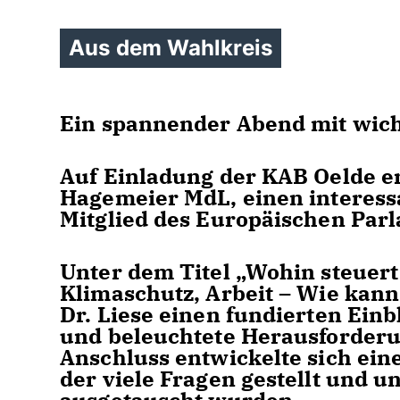
Aus dem Wahlkreis
Ein spannender Abend mit wich
Auf Einladung der KAB Oelde er
Hagemeier MdL, einen interessa
Mitglied des Europäischen Par
Unter dem Titel „Wohin steuert
Klimaschutz, Arbeit – Wie kann
Dr. Liese einen fundierten Einb
und beleuchtete Herausforderu
Anschluss entwickelte sich ein
der viele Fragen gestellt und u