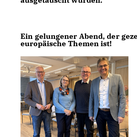
ausgetauscht wurden.
Ein gelungener Abend, der gezei
europäische Themen ist!