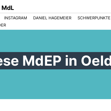
r MdL
INSTAGRAM
DANIEL HAGEMEIER
SCHWERPUNKTE
DER
iese MdEP in Oel