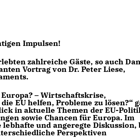
tigen Impulsen!
lebten zahlreiche Gäste, so auch Dan
nten Vortrag von Dr. Peter Liese,
laments.
 Europa? – Wirtschaftskrise,
 die EU helfen, Probleme zu lösen?“ 
lick in aktuelle Themen der EU-Politi
ngen sowie Chancen für Europa. Im
e lebhafte und angeregte Diskussion, 
nterschiedliche Perspektiven