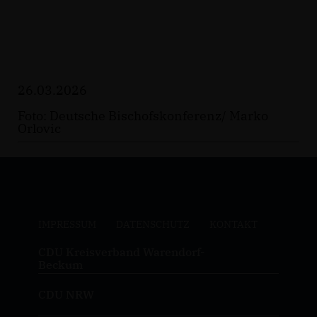
26.03.2026
Foto: Deutsche Bischofskonferenz/ Marko
Orlovic
IMPRESSUM
DATENSCHUTZ
KONTAKT
CDU Kreisverband Warendorf-
Beckum
CDU NRW