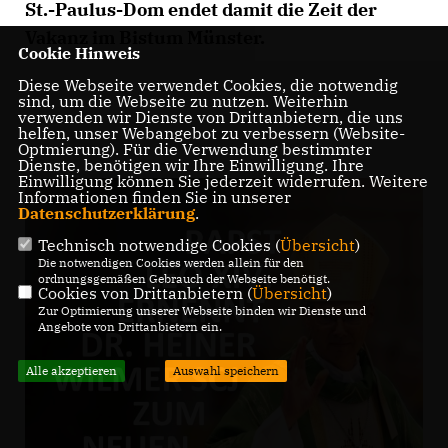
St.-Paulus-Dom endet damit die Zeit der
Vakanz im Bistum Münster.
Cookie Hinweis
Diese Webseite verwendet Cookies, die notwendig
sind, um die Webseite zu nutzen. Weiterhin
verwenden wir Dienste von Drittanbietern, die uns
helfen, unser Webangebot zu verbessern (Website-
Optmierung). Für die Verwendung bestimmter
Dienste, benötigen wir Ihre Einwilligung. Ihre
Einwilligung können Sie jederzeit widerrufen. Weitere
Informationen finden Sie in unserer
Datenschutzerklärung
.
Technisch notwendige Cookies (
Übersicht
)
Die notwendigen Cookies werden allein für den
ordnungsgemäßen Gebrauch der Webseite benötigt.
Cookies von Drittanbietern (
Übersicht
)
Zur Optimierung unserer Webseite binden wir Dienste und
Angebote von Drittanbietern ein.
Alle akzeptieren
Auswahl speichern