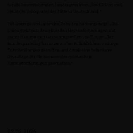
für die bevorstehenden Landtagswahlen: „Die CDU ist und
bleibt die Volkspartei der Mitte in Deutschland!“
285 Anträge und intensive Debatten hätten gezeigt: „Die
Union stellt sich den aktuellen Herausforderungen mit
klarer Haltung und Gestaltungswillen“, so Höner. „Der
Bundesparteitag hat in zentralen Politikfeldern wichtige
Entscheidungen getroffen und damit eine belastbare
Grundlage für die kommenden politischen
Herausforderungen geschaffen.“
23.02.2026