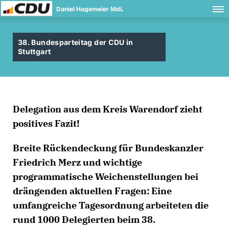
Daniel Hagemeier MdL
38. Bundesparteitag der CDU in
Stuttgart
Delegation aus dem Kreis Warendorf zieht
positives Fazit!
Breite Rückendeckung für Bundeskanzler
Friedrich Merz und wichtige
programmatische Weichenstellungen bei
drängenden aktuellen Fragen: Eine
umfangreiche Tagesordnung arbeiteten die
rund 1000 Delegierten beim 38.