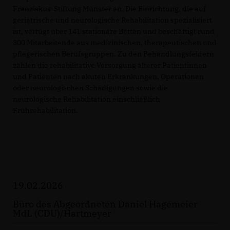
Franziskus-Stiftung Münster an. Die Einrichtung, die auf
geriatrische und neurologische Rehabilitation spezialisiert
ist, verfügt über 141 stationäre Betten und beschäftigt rund
300 Mitarbeitende aus medizinischen, therapeutischen und
pflegerischen Berufsgruppen. Zu den Behandlungsfeldern
zählen die rehabilitative Versorgung älterer Patientinnen
und Patienten nach akuten Erkrankungen, Operationen
oder neurologischen Schädigungen sowie die
neurologische Rehabilitation einschließlich
Frührehabilitation.
19.02.2026
Büro des Abgeordneten Daniel Hagemeier
MdL (CDU)/Hartmeyer