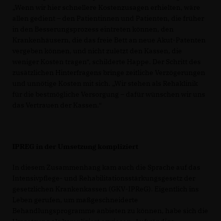
Wenn wir hier schnellere Kostenzusagen erhielten, wäre
allen gedient – den Patientinnen und Patienten, die früher
in den Besserungsprozess eintreten können, den
Krankenhäusern, die das freie Bett an neue Akut-Patenten
vergeben können, und nicht zuletzt den Kassen, die
weniger Kosten tragen“, schilderte Happe. Der Schritt des
zusätzlichen Hinterfragens bringe zeitliche Verzögerungen
und unnötige Kosten mit sich. „Wir stehen als Rehaklinik
für die bestmögliche Versorgung – dafür wünschen wir uns
das Vertrauen der Kassen.“
IPREG in der Umsetzung kompliziert
In diesem Zusammenhang kam auch die Sprache auf das
Intensivpflege- und Rehabilitationsstärkungsgesetz der
gesetzlichen Krankenkassen (GKV-IPReG). Eigentlich ins
Leben gerufen, um maßgeschneiderte
Behandlungsprogramme anbieten zu können, habe sich die