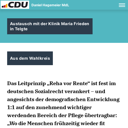
Daniel Hagemeier MdL
Austausch mit der Klinik Maria Frieden
in Telgte
Aus dem Wahlkreis
Das Leitprinzip „Reha vor Rente“ ist fest im
deutschen Sozialrecht verankert – und
angesichts der demografischen Entwicklung
1:1 auf den zunehmend wichtiger
werdenden Bereich der Pflege übertragbar:
Wo die Menschen frühzeitig wieder fit