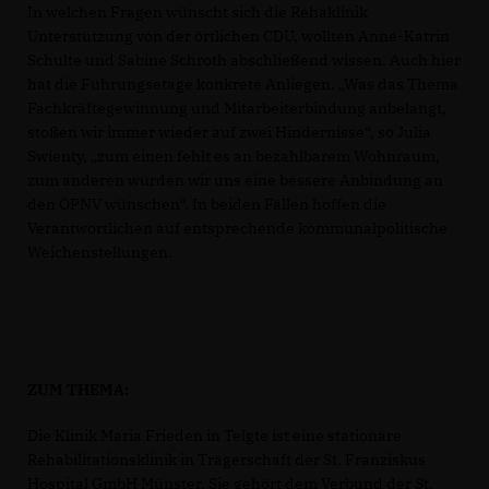
In welchen Fragen wünscht sich die Rehaklinik
Unterstützung von der örtlichen CDU, wollten Anne-Katrin
Schulte und Sabine Schroth abschließend wissen. Auch hier
hat die Führungsetage konkrete Anliegen. „Was das Thema
Fachkräftegewinnung und Mitarbeiterbindung anbelangt,
stoßen wir immer wieder auf zwei Hindernisse“, so Julia
Swienty, „zum einen fehlt es an bezahlbarem Wohnraum,
zum anderen würden wir uns eine bessere Anbindung an
den ÖPNV wünschen“. In beiden Fällen hoffen die
Verantwortlichen auf entsprechende kommunalpolitische
Weichenstellungen.
ZUM THEMA:
Die Klinik Maria Frieden in Telgte ist eine stationäre
Rehabilitationsklinik in Trägerschaft der St. Franziskus
Hospital GmbH Münster. Sie gehört dem Verbund der St.