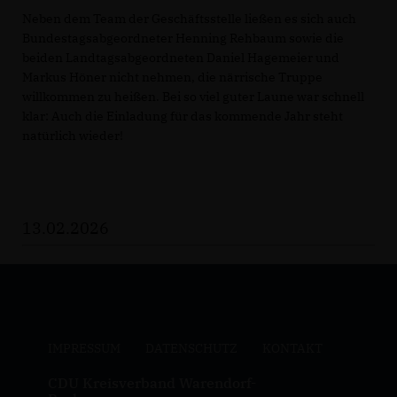
Neben dem Team der Geschäftsstelle ließen es sich auch
Bundestagsabgeordneter Henning Rehbaum sowie die
beiden Landtagsabgeordneten Daniel Hagemeier und
Markus Höner nicht nehmen, die närrische Truppe
willkommen zu heißen. Bei so viel guter Laune war schnell
klar: Auch die Einladung für das kommende Jahr steht
natürlich wieder!
13.02.2026
IMPRESSUM
DATENSCHUTZ
KONTAKT
CDU Kreisverband Warendorf-