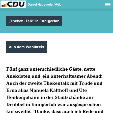
Daniel Hagemeier MdL
Theken-Talk“ in Ennigerloh
Aus dem Wahlkreis
Fünf ganz unterschiedliche Gäste, nette
Anekdoten und ein unterhaltsamer Abend:
Auch der zweite Thekentalk mit Trude und
Erna alias Manuela Kalthoff und Ute
Henkenjohann in der Stadtschänke am
Drubbel in Ennigerloh war ausgesprochen
kurzweilig. "Danke, dass auch ich Rede und