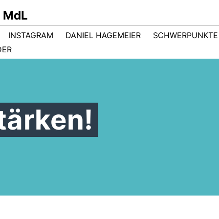
r MdL
INSTAGRAM
DANIEL HAGEMEIER
SCHWERPUNKTE
DER
tärken!