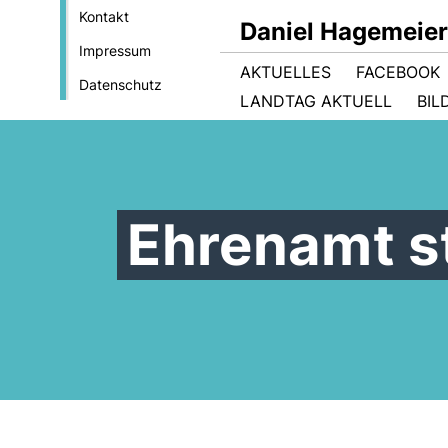
Kontakt
Daniel Hagemeie
Impressum
AKTUELLES
FACEBOOK
Datenschutz
LANDTAG AKTUELL
BIL
Ehrenamt s