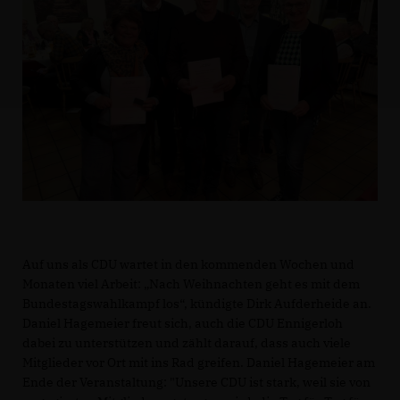
Auf uns als CDU wartet in den kommenden Wochen und
Monaten viel Arbeit: „Nach Weihnachten geht es mit dem
Bundestagswahlkampf los“, kündigte Dirk Aufderheide an.
Daniel Hagemeier freut sich, auch die CDU Ennigerloh
dabei zu unterstützen und zählt darauf, dass auch viele
Mitglieder vor Ort mit ins Rad greifen. Daniel Hagemeier am
Ende der Veranstaltung: "Unsere CDU ist stark, weil sie von