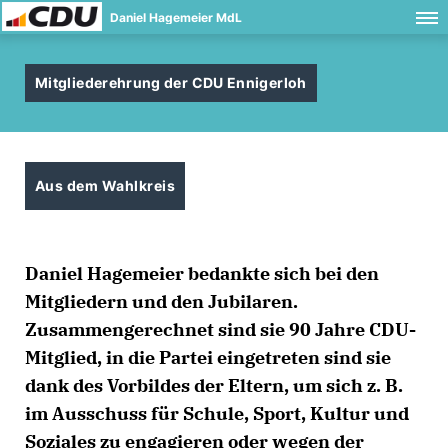
Daniel Hagemeier MdL
Mitgliederehrung der CDU Ennigerloh
Aus dem Wahlkreis
Daniel Hagemeier bedankte sich bei den
Mitgliedern und den Jubilaren.
Zusammengerechnet sind sie 90 Jahre CDU-
Mitglied, in die Partei eingetreten sind sie
dank des Vorbildes der Eltern, um sich z. B.
im Ausschuss für Schule, Sport, Kultur und
Soziales zu engagieren oder wegen der