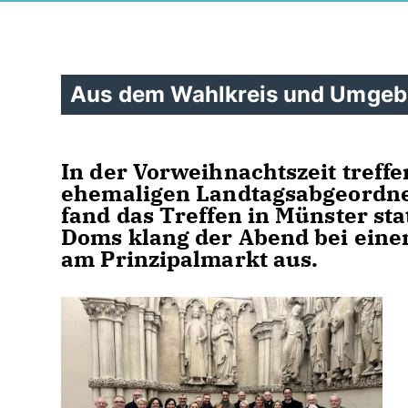
Aus dem Wahlkreis und Umge
In der Vorweihnachtszeit treffe
ehemaligen Landtagsabgeordne
fand das Treffen in Münster sta
Doms klang der Abend bei eine
am Prinzipalmarkt aus.