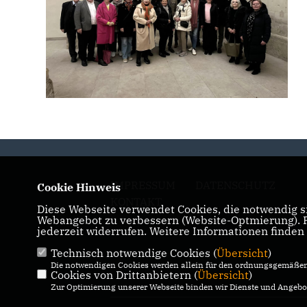
IMPRESSUM
DATENSCHUTZ
Cookie Hinweis
KONTAKT
Diese Webseite verwendet Cookies, die notwendig si
Webangebot zu verbessern (Website-Optmierung). Fü
jederzeit widerrufen. Weitere Informationen finden
Technisch notwendige Cookies (
Übersicht
)
Die notwendigen Cookies werden allein für den ordnungsgemäßen 
Cookies von Drittanbietern (
Übersicht
)
Zur Optimierung unserer Webseite binden wir Dienste und Angebot