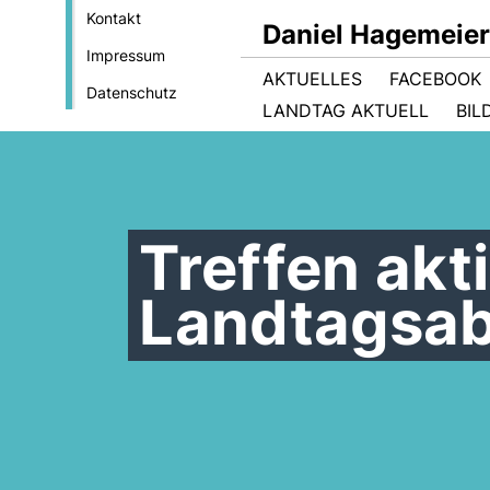
Kontakt
Daniel Hagemeie
Impressum
AKTUELLES
FACEBOOK
Datenschutz
LANDTAG AKTUELL
BIL
Treffen akt
Landtagsa