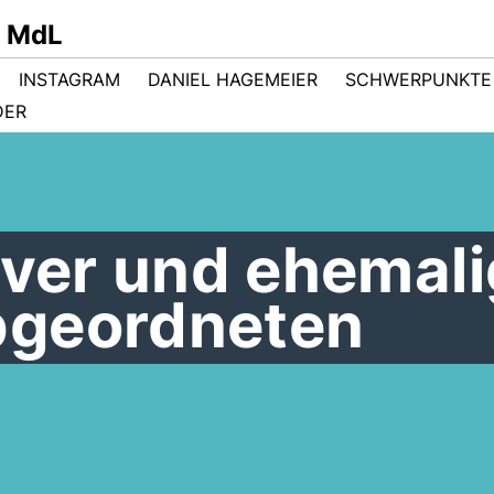
r MdL
INSTAGRAM
DANIEL HAGEMEIER
SCHWERPUNKTE
DER
iver und ehemali
bgeordneten