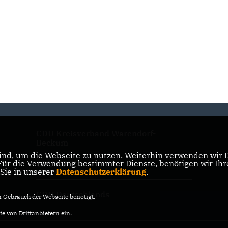
CDU Kreisverband Warendorf-
Beckum
nd, um die Webseite zu nutzen. Weiterhin verwenden wir Di
r die Verwendung bestimmter Dienste, benötigen wir Ihre 
CDU NRW
 Sie in unserer
Datenschutzerklärung
.
CDU Deutschlands
Gebrauch der Webseite benötigt.
e von Drittanbietern ein.