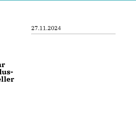
27.11.2024
hr
lus-
ller