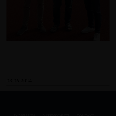
08.06.2024
IMPRESSUM
DATENSCHUTZ
KONTAKT