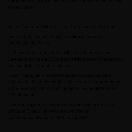
Nordrhein-Westfalen ist hier in vielen Bereichen bundesweit
an der Spitze.
Meine Damen und Herren, liebe Kolleginnen und Kollegen,
aber auch der Schutz sensibler Daten ist für uns ein
entscheidender Punkt.
Die Landesregierung hat deshalb klare Standards zum
Datenschutz und zur Sicherheit definiert, die als Maßstab für
künftige digitale Verfahren dienen.
Die im Antrag der Freien Demokraten vorgeschlagene
Nutzung der Deutschland-ID ist in diesem Zusammenhang
sicher ein möglicher Ansatz, der jedoch einer detaillierten
Prüfung bedarf.
Die einschlägigen Stichworte sind Ihnen alle bekannt. Es
geht zum Beispiel um Manipulationsrisiken,
Umsetzungsaufwand und Kostenaspekte.