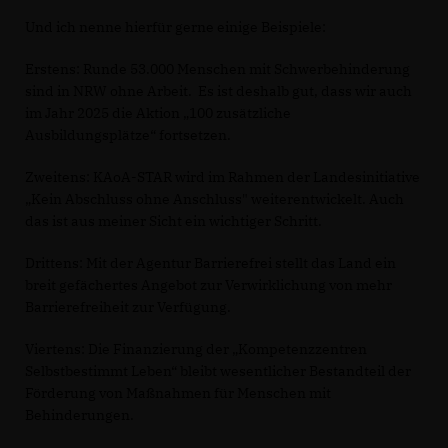
Und ich nenne hierfür gerne einige Beispiele:
Erstens: Runde 53.000 Menschen mit Schwerbehinderung
sind in NRW ohne Arbeit. Es ist deshalb gut, dass wir auch
im Jahr 2025 die Aktion „100 zusätzliche
Ausbildungsplätze“ fortsetzen.
Zweitens: KAoA-STAR wird im Rahmen der Landesinitiative
Kein Abschluss ohne Anschluss" weiterentwickelt. Auch
das ist aus meiner Sicht ein wichtiger Schritt.
Drittens: Mit der Agentur Barrierefrei stellt das Land ein
breit gefächertes Angebot zur Verwirklichung von mehr
Barrierefreiheit zur Verfügung.
Viertens: Die Finanzierung der „Kompetenzzentren
Selbstbestimmt Leben“ bleibt wesentlicher Bestandteil der
Förderung von Maßnahmen für Menschen mit
Behinderungen.