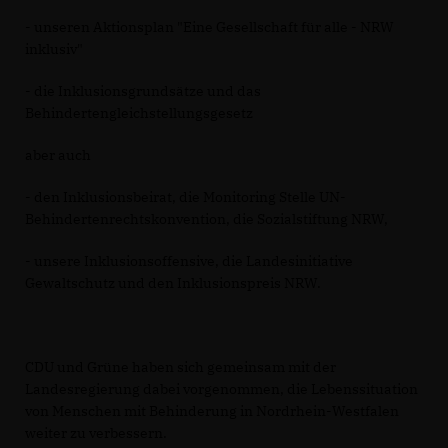
- unseren Aktionsplan "Eine Gesellschaft für alle - NRW
inklusiv"
- die Inklusionsgrundsätze und das
Behindertengleichstellungsgesetz
aber auch
- den Inklusionsbeirat, die Monitoring Stelle UN-
Behindertenrechtskonvention, die Sozialstiftung NRW,
- unsere Inklusionsoffensive, die Landesinitiative
Gewaltschutz und den Inklusionspreis NRW.
CDU und Grüne haben sich gemeinsam mit der
Landesregierung dabei vorgenommen, die Lebenssituation
von Menschen mit Behinderung in Nordrhein-Westfalen
weiter zu verbessern.