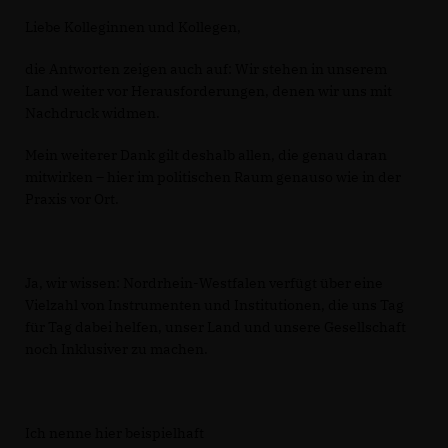
Liebe Kolleginnen und Kollegen,
die Antworten zeigen auch auf: Wir stehen in unserem
Land weiter vor Herausforderungen, denen wir uns mit
Nachdruck widmen.
Mein weiterer Dank gilt deshalb allen, die genau daran
mitwirken – hier im politischen Raum genauso wie in der
Praxis vor Ort.
Ja, wir wissen: Nordrhein-Westfalen verfügt über eine
Vielzahl von Instrumenten und Institutionen, die uns Tag
für Tag dabei helfen, unser Land und unsere Gesellschaft
noch Inklusiver zu machen.
Ich nenne hier beispielhaft