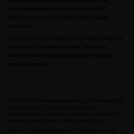
Im Zuge dessen wurde klargestellt, dass das
Versorgungswerk in Zukunft ausschließlich
Steuerberatern und Steuerbevollmächtigten
offensteht.
Der Grund hierfür ist, dass es sich hierbei eben um
genau jene Berufsbilder handelt, für die das
Versorgungswerk auf Landesebene seinerzeit
gegründet wurde.
Der Zweite Änderungsstaatsvertrag zur Versorgung der
Steuerberater in Thüringen zeichnet diese
Modernisierung für aktuelle und künftige Mitglieder des
Versorgungswerks aus Thüringen exakt nach.
Denn die Steuerberaterkammer Thüringen hat sich