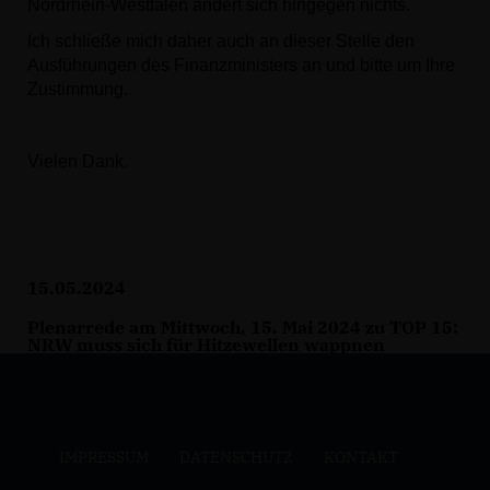
Nordrhein-Westfalen ändert sich hingegen nichts.
Ich schließe mich daher auch an dieser Stelle den
Ausführungen des Finanzministers an und bitte um Ihre
Zustimmung.
Vielen Dank.
15.05.2024
Plenarrede am Mittwoch, 15. Mai 2024 zu TOP 15:
NRW muss sich für Hitzewellen wappnen
IMPRESSUM
DATENSCHUTZ
KONTAKT