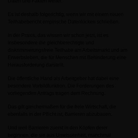
Daten und Fakten weiter.
Es ist deshalb folgerichtig, wenn wir mit einem neuen
Teilhabebericht empirische Datenlücken schließen.
In der Praxis, das wissen wir schon jetzt, ist es
insbesondere die gleichberechtigte und
diskriminierungsfreie Teilhabe am Arbeitsmarkt und am
Erwerbsleben, die für Menschen mit Behinderung eine
Herausforderung darstellt.
Die öffentliche Hand als Arbeitgeber hat dabei eine
besondere Vorbildfunktion. Die Forderungen des
vorliegenden Antrags tragen dem Rechnung.
Das gilt gleichermaßen für die freie Wirtschaft, die
ebenfalls in der Pflicht ist, Barrieren abzubauen.
Und weil Barrieren zuerst in den Köpfen derer
beginnen, die sie aus Unwissenheit, manchmal