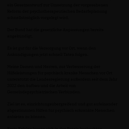
ein Gesetzentwurf zur Umsetzung der vorgesehenen
Reform der psychotherapeutischen Bedarfsplanung
schnellstmöglich vorgelegt wird.
Der Bund hat die gesetzliche Anpassungen bereits
angekündigt.
Es ist gut für die Versorgung vor Ort, wenn den
Ankündigungen jetzt schnell Taten folgen.
Meine Damen und Herren, zur Verbesserung der
Hilfeleistungen für psychisch kranke Menschen vor Ort
unterstützt die Landesregierung außerdem seit dem Jahr
2022 den Aufbau und die Arbeit von
Gemeindepsychiatrischen Verbünden.
Ziel ist es, einrichtungsübergreifend und gut aufeinander
abgestimmten Hilfen für psychisch erkrankte Menschen
anbieten zu können.
Erste Erfolge lassen sich in der Praxis beobachten.