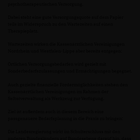
psychotherapeutischen Versorgung.
Dabei steht eine gute Versorgungsquote auf dem Papier
teils im Widerspruch zu den Wartezeiten auf einen
Therapieplatz.
Wartezeiten wirken die Kassenärztlichen Vereinigungen
Nordrhein und Westfalen-Lippe aber bereits entgegen:
Örtlichen Versorgungsbedarfen wird gezielt mit
Sonderbedarfszulassungen und Ermächtigungen begegnet.
Auch gezielte finanzielle Fördermöglichkeiten stehen den
Kassenärztlichen Vereinigungen im Rahmen der
Selbstverwaltung als Werkzeug zur Verfügung.
Ziel ist außerdem auch in diesem Bereich eine
passgenauere Bedarfsplanung in die Praxis zu bringen:
Die Landesregierung wirkt im Schulterschluss mit den
anderen Bundesländern auf Bundesebene darauf hin, dass