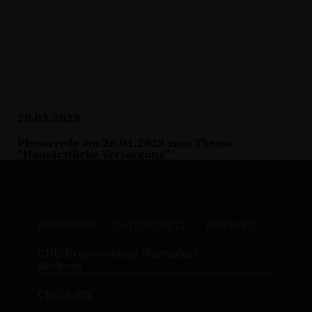
28.03.2023
Plenarrede am 26.01.2023 zum Thema:
"Hausärztliche Versorgung"
IMPRESSUM
DATENSCHUTZ
KONTAKT
CDU Kreisverband Warendorf-
Beckum
CDU NRW