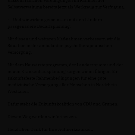
Kassenärztlichen Vereinigungen im Rahmen der
Selbstverwaltung bereits jetzt als Werkzeug zur Verfügung.
- Und wir wirken gemeinsam mit den Ländern
passgenauere Bedarfsplanung.
Mit diesen und weiteren Maßnahmen verbessern wir die
Situation in der ambulanten psychotherapeutischen
Versorgung.
Mit dem Hausärzteprogramm, der Landarztquote und der
neuen Krankenhausplanung sorgen wir im Übrigen für
zukunftsfeste Rahmenbedingungen für eine gute
medizinische Versorgung aller Menschen in Nordrhein-
Westfalen.
Dafür steht die Zukunftskoalition von CDU und Grünen.
Diesen Weg werden wir fortsetzen.
Herzlichen Dank für Ihre Aufmerksamkeit.