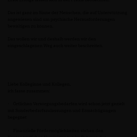
Das ist ganz im Sinne der Menschen, die auf Unterstützung
angewiesen sind um psychische Herausforderungen
bewältigen zu können.
Das wollen wir und deshalb werden wir den
eingeschlagenen Weg auch weiter beschreiten.
Liebe Kolleginne und Kollegen,
ich fasse zusammen:
- Örtlichen Versorgungsbedarfen wird schon jetzt gezielt
mit Sonderbedarfszulassungen und Ermächtigungen
begegnet
- Finanzielle Fördermöglichkeiten stehen den