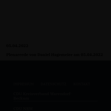
05.04.2022
Plenarrede von Daniel Hagemeier am 05.04.2022
IMPRESSUM
DATENSCHUTZ
KONTAKT
CDU Kreisverband Warendorf-
Beckum
CDU NRW