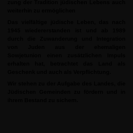
zung der Tradition jüdischen Lebens auch
weiterhin zu ermöglichen
Das vielfältige jüdi­sche Leben, das nach
1945 wiedererstanden ist und ab 1989
durch die Zuwanderung und Integration
von Juden aus der ehemaligen
Sowjetunion einen zusätzlichen Impuls
erhal­ten hat, betrachtet das Land als
Geschenk und auch als Verpflichtung.
Wir stehen zu der Aufgabe des Landes, die
Jüdischen Gemeinden zu fördern und in
ihrem Be­stand zu sichern.